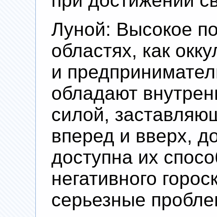
при достижении св
Луной: Высокое п
областях, как окк
и предпринимател
обладают внутрен
силой, заставляющ
вперед и вверх, д
доступна их спосо
негативного горос
серьезные пробле