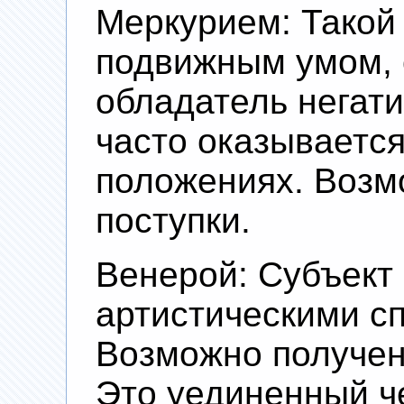
Меркурием: Такой
подвижным умом, 
обладатель негати
часто оказываетс
положениях. Воз
поступки.
Венерой: Субъект 
артистическими с
Возможно получен
Это уединенный че