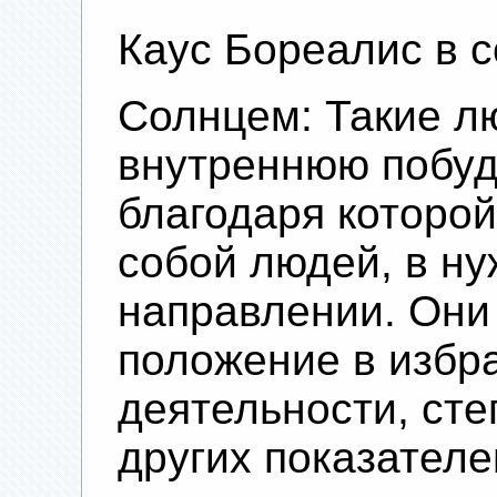
Каус Бореалис в с
Солнцем: Такие л
внутреннюю побуд
благодаря которой
собой людей, в н
направлении. Они
положение в избр
деятельности, сте
других показателе