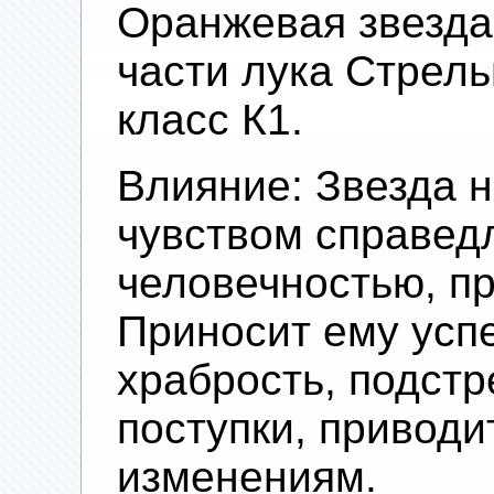
Оранжевая звезда-
части лука Стрел
класс К1.
Влияние: Звезда 
чувством справед
человечностью, п
Приносит ему успе
храбрость, подстр
поступки, привод
изменениям.