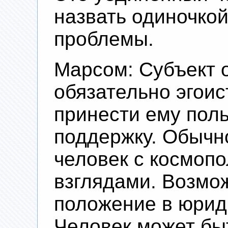
назвать одиночко
проблемы.
Марсом: Субъект о
обязательно эгоис
принести ему поль
поддержку. Обычн
человек с космоп
взглядами. Возмо
положение в юрид
Человек может бы