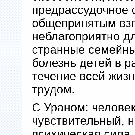
предрассудочное 
общепринятым взг
неблагоприятно дл
странные семейны
болезнь детей в р
течение всей жизн
трудом.
С Ураном: челове
чувствительный, 
психическая сила