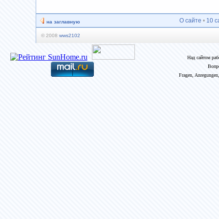
О сайте
•
10 с
на заглавную
© 2008
wws2102
Над сайтом ра
Вопр
Fragen, Anregungen