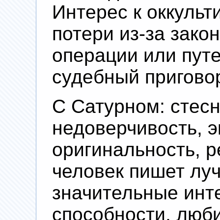
Интерес к оккульт
потери из-за зако
операции или путе
судебный пригово
С Сатурном: стесн
недоверчивость, э
оригинальность, р
человек пишет луч
значительные инт
способности, люби