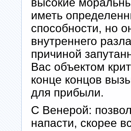
высокие моральны
иметь определенн
способности, но о
внутреннего разла
причиной запутанн
Вас объектом крит
конце концов выз
для прибыли.
С Венерой: позво
напасти, скорее в