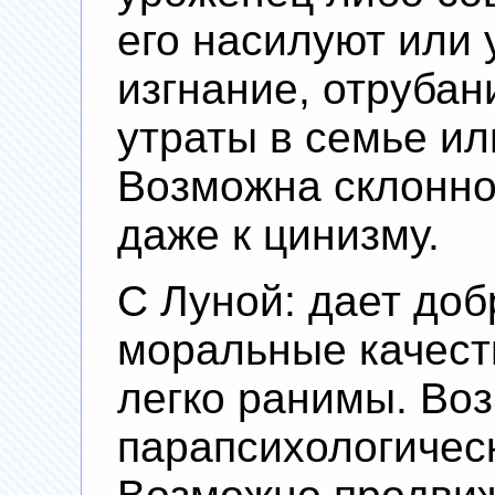
его насилуют или 
изгнание, отруба
утраты в семье ил
Возможна склонно
даже к цинизму.
С Луной: дает до
моральные качест
легко ранимы. Во
парапсихологичес