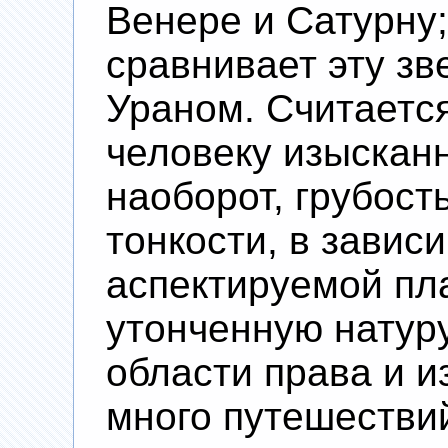
Венере и Сатурну
сравнивает эту зв
Ураном. Считается
человеку изыскан
наоборот, грубост
тонкости, в завис
аспектируемой пл
утонченную натуру
области права и и
много путешестви