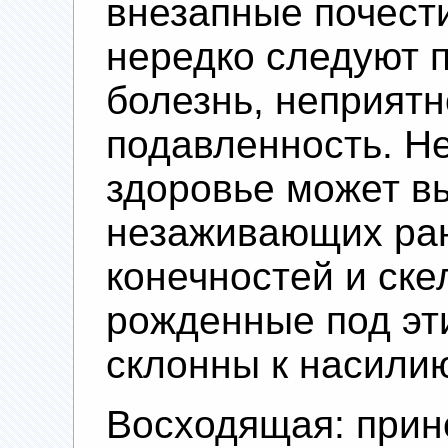
внезапные почести
нередко следуют п
болезнь, неприятн
подавленность. Н
здоровье может в
незаживающих ран
конечностей и скел
рожденные под эт
склонны к насили
Восходящая: прин