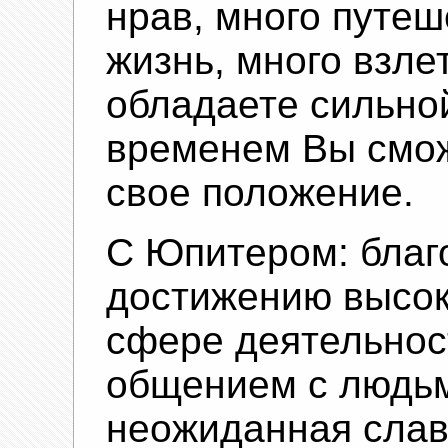
нрав, много путеш
жизнь, много взле
обладаете сильной
временем Вы смож
свое положение.
С Юпитером: благ
достижению высок
сфере деятельност
общением с людь
неожиданная слав