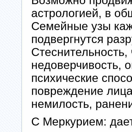
Возможно продвиж
астрологией, в об
Семейные узы каж
подвергнутся раз
Стеснительность, 
недоверчивость, о
психические спосо
повреждение лица
немилость, ранени
С Меркурием: дае