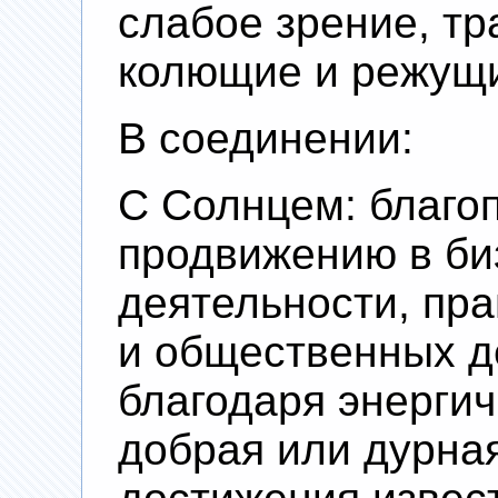
слабое зрение, тр
колющие и режущи
В соединении:
С Солнцем: благо
продвижению в би
деятельности, пр
и общественных д
благодаря энерги
добрая или дурная