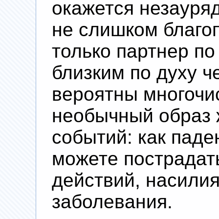
окажется незауря
не слишком благоп
только партнер по
близким по духу ч
вероятны многочи
необычный образ 
событий: как паден
можете пострадат
действий, насили
заболевания.