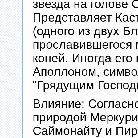
звезда на голове 
Представляет Кас
(одного из двух Б
прославившегося 
коней. Иногда его
Аполлоном, симво
"Грядущим Господ
Влияние: Согласн
природой Меркурия
Саймонайту и Пир