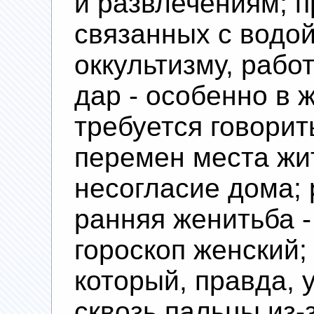
и развлечениям; п
связанных с водой
оккультизму, работ
дар - особенно в ж
требуется говорит
перемен места жи
несогласие дома; 
ранняя женитьба -
гороскоп женский;
который, правда, 
сквозь пальцы из-