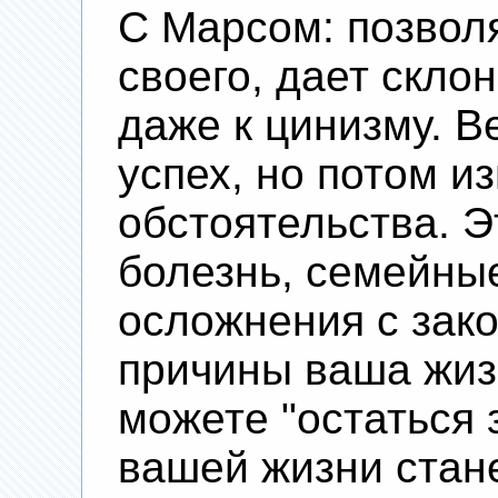
С Марсом: позволя
своего, дает скло
даже к цинизму. В
успех, но потом и
обстоятельства. Э
болезнь, семейны
осложнения с зак
причины ваша жиз
можете "остаться 
вашей жизни стан