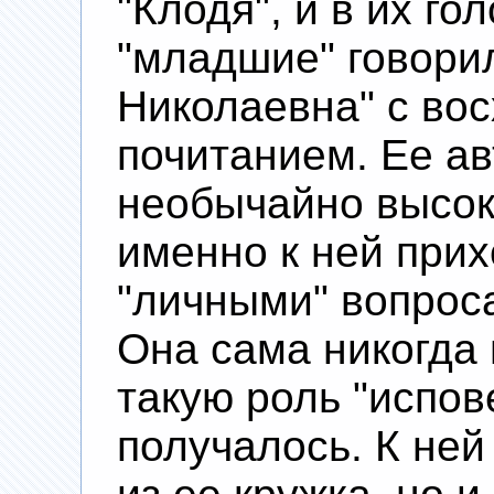
"Клодя", и в их го
"младшие" говори
Николаевна" с во
почитанием. Ее а
необычайно высок
именно к ней при
"личными" вопрос
Она сама никогда
такую роль "испов
получалось. К ней