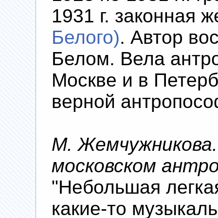
1931 г. законная 
Белого)
. Автор в
Белом. Вела антр
Москве и в Петерб
верной антропосо
М. Жемчужникова.
московском антр
"Небольшая легкая
какие-то музыкал