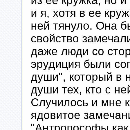
из ее кружка, но и
и я, хотя в ее кру
ней тянуло. Она б
свойство замечали
даже люди со стор
эрудиция были со
души", который в 
души тех, кто с н
Случилось и мне 
ядовитое замечан
"Антропософы как