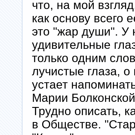
что, на мой взгля
как основу всего 
это "жар души". У
удивительные гла
только одним слово
лучистые глаза, о
устает напоминать
Марии Болконско
Трудно описать, к
в Обществе. "Ста