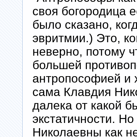
своя богородица е
было сказано, ког
эвритмии.) Это, ко
неверно, потому ч
большей противоп
антропософией и 
сама Клавдия Ник
далека от какой б
экстатичности. Но
Николаевны как н