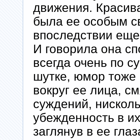
движения. Красив
была ее особым с
впоследствии еще
И говорила она сп
всегда очень по с
шутке, юмор тоже 
вокруг ее лица, с
суждений, нисколь
убежденность в их
заглянув в ее глаз