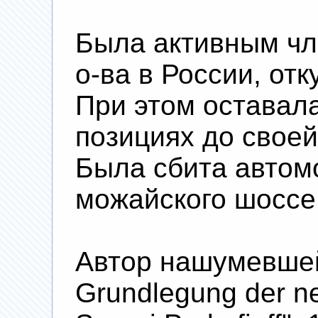
Была активным чл
о-ва в России, отк
При этом оставал
позициях до своей
Была сбита автом
можайского шоссе
Автор нашумевшей
Grundlegung der ne