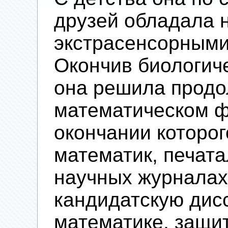
друзей обладала 
экстрасенсорными
Окончив биологич
она решила продо
математическом ф
окончании которог
математик, печата
научных журналах
кандидатскую дис
математике, защит