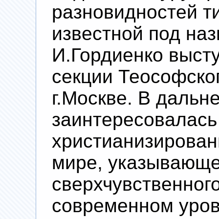
разновидностей т
известной под наз
И.Гордиенко выст
секции Теософско
г.Москве. В даль
заинтересовалась
христианизирован
мире, указывающе
сверхчувственного
современном уров