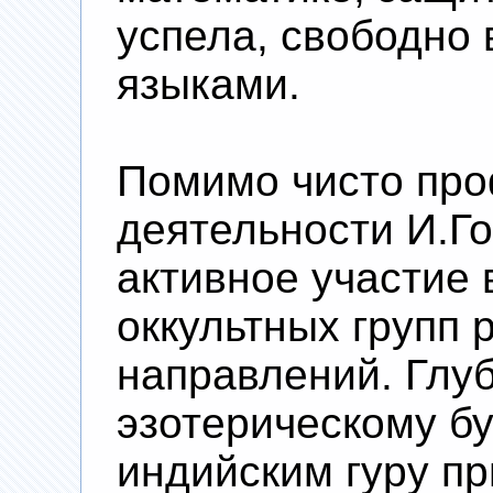
успела, свободно
языками.
Помимо чисто пр
деятельности И.Г
активное участие 
оккультных групп 
направлений. Глуб
эзотерическому бу
индийским гуру пр