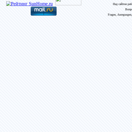
Над сайтом ра
Вопр
Fragen, Anregungen