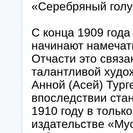
«Серебряный голу
С конца 1909 года
начинают намечат
Отчасти это связа
талантливой худо
Анной (Асей) Тург
впоследствии стан
1910 году в тольк
издательстве «Му