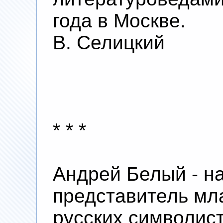
года в Москве.
В. Селицкий
* * *
Андрей Белый - н
представитель мл
русских символист