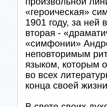
произвольной лин
«героическая» си
1901 году, за ней 
вторая - «драмати
«симфонии» Андр
неповторимым ри
языком, которым о
во всех литератур
конца своей жизни
В свете своих дух