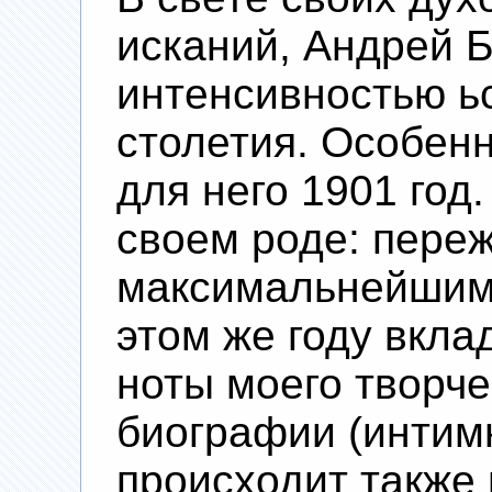
исканий, Андрей 
интенсивностью ьс
столетия. Особен
для него 1901 год
своем роде: пере
максимальнейшим 
этом же году вкл
ноты моего творче
биографии (интимн
происходит также