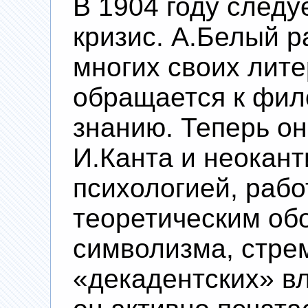
В 1904 году следу
кризис. А.Белый 
многих своих лите
обращается к фил
знанию. Теперь он
И.Канта и неокант
психологией, рабо
теоретическим об
символизма, стрем
«декадентских» в