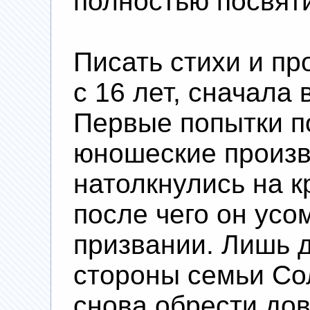
полностью посвяти
Писать стихи и пр
с 16 лет, сначала 
Первые попытки п
юношеские произв
натолкнулись на к
после чего он усо
призвании. Лишь 
стороны семьи Со
снова обрести дов