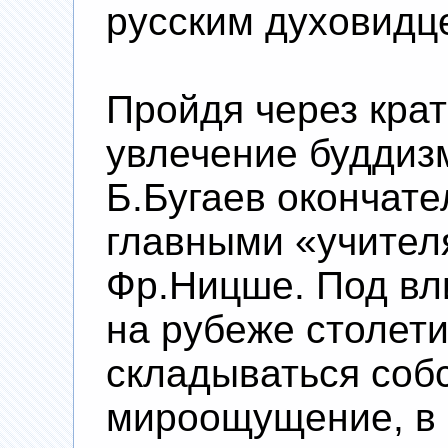
русским духовидц
Пройдя через кра
увлечение буддиз
Б.Бугаев окончате
главными «учител
Фр.Ницше. Под вл
на рубеже столет
складываться соб
мироощущение, в 