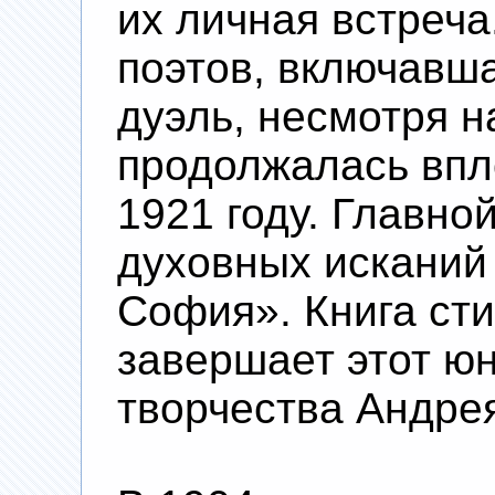
их личная встреч
поэтов, включавш
дуэль, несмотря н
продолжалась впл
1921 году. Главно
духовных исканий
София». Книга сти
завершает этот ю
творчества Андрея