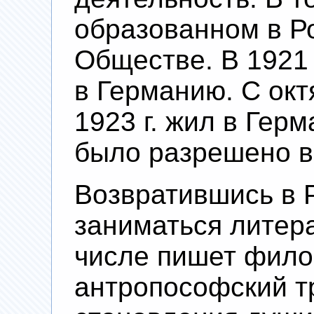
образованном в Р
Обществе. В 1921 
в Германию. С октя
1923 г. жил в Гер
было разрешено в
Возвратившись в 
заниматься литер
числе пишет фило
антропософский т