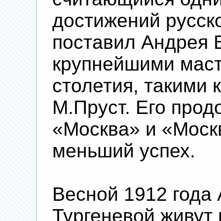
достижений русско
поставил Андрея Б
крупнейшими маст
столетия, такими 
М.Пруст. Его про
«Москва» и «Моск
меньший успех.
Весной 1912 года
Тургеневой живут 