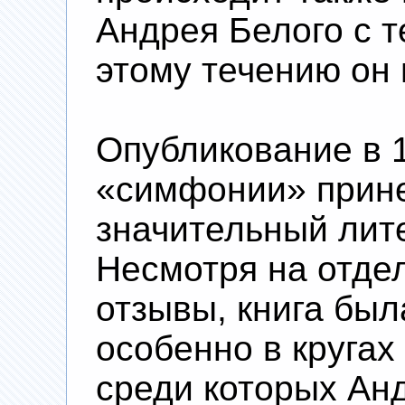
Андрея Белого с т
этому течению он 
Опубликование в 1
«симфонии» прин
значительный лит
Несмотря на отде
отзывы, книга был
особенно в кругах
среди которых Ан