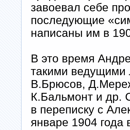
завоевал себе про
последующие «си
написаны им в 1902
В это время Андр
такими ведущими 
В.Брюсов, Д.Мереж
К.Бальмонт и др. 
в переписку с Але
январе 1904 года 