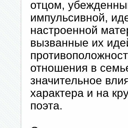
отцом, убежденны
импульсивной, ид
настроенной мате
вызванные их иде
противоположнос
отношения в семь
значительное вли
характера и на кр
поэта.