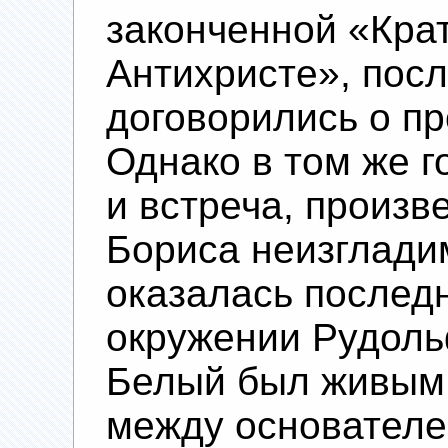
законченной «Крат
Антихристе», посл
договорились о п
Однако в том же г
и встреча, произв
Бориса неизглади
оказалась последн
окружении Рудол
Белый был живым
между основателе