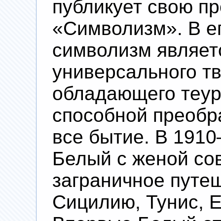
публикует свою п
«Символизм». В е
символизм являет
универсального тв
обладающего теур
способной преобр
все бытие. В 191
Белый с женой с
заграничное путе
Сицилию, Тунис, Е