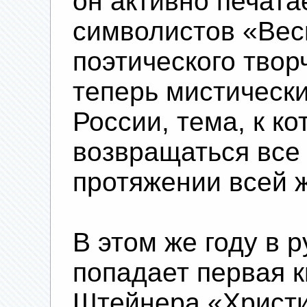
он активно печата
символистов «Вес
поэтического твор
теперь мистически
России, тема, к ко
возвращаться все 
протяжении всей 
В этом же году в 
попадает первая 
Штейнера «Христи