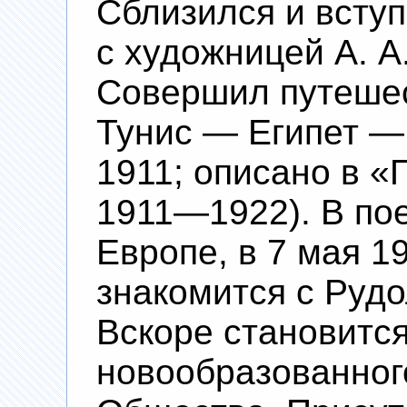
Сблизился и вступ
с художницей А. А
Совершил путеше
Тунис — Египет —
1911; описано в «
1911—1922). В по
Европе, в 7 мая 19
знакомится с Руд
Вскоре становитс
новообразованног