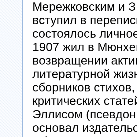
Мережковским и З.
вступил в переписк
состоялось лично
1907 жил в Мюнхе
возвращении акти
литературной жиз
сборников стихов,
критических стате
Эллисом (псевдони
основал издательс