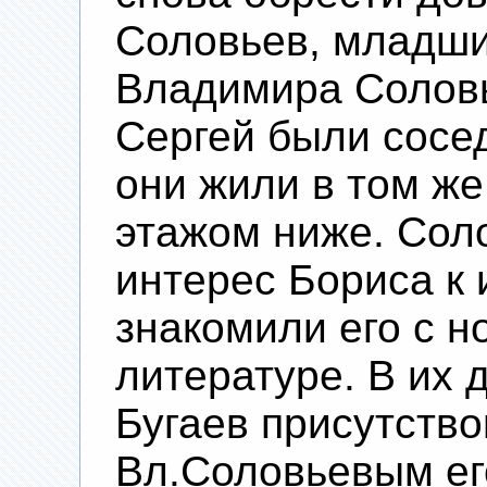
Соловьев, младш
Владимира Соловь
Сергей были сосе
они жили в том же
этажом ниже. Сол
интерес Бориса к 
знакомили его с 
литературе. В их 
Бугаев присутство
Вл.Соловьевым его