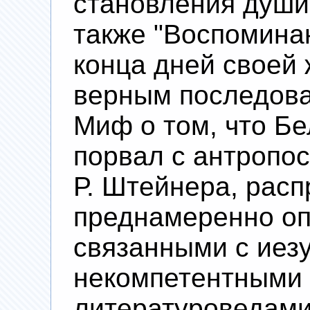
становления души
также "Воспоминан
конца дней своей 
верным последова
Миф о том, что Бе
порвал с антропос
Р. Штейнера, рас
преднамеренно оп
связанными с иезу
некомпетентными 
литературоведами