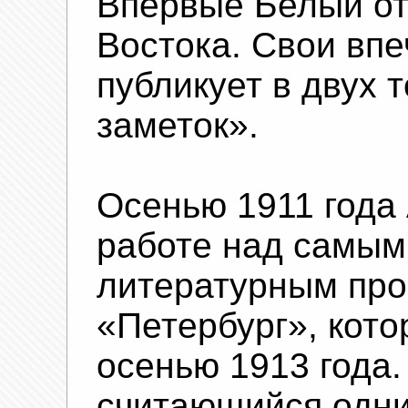
Впервые Белый от
Востока. Свои впе
публикует в двух 
заметок».
Осенью 1911 года 
работе над самым
литературным про
«Петербург», кото
осенью 1913 года.
считающийся одн