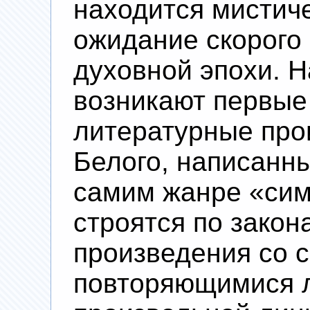
находится мистич
ожидание скорого
духовной эпохи. Н
возникают первые
литературные про
Белого, написанн
самим жанре «си
строятся по закон
произведения со 
повторяющимися 