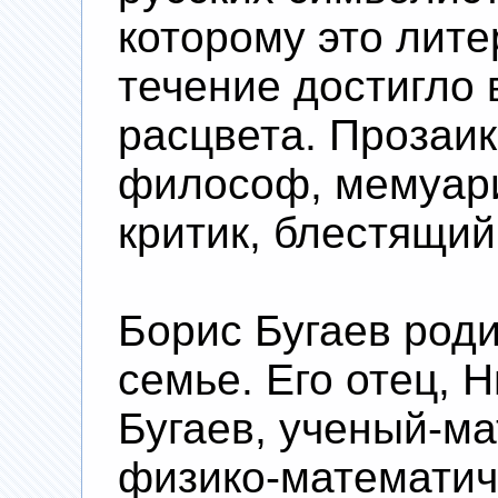
которому это лит
течение достигло 
расцвета. Прозаик,
философ, мемуари
критик, блестящий
Борис Бугаев род
семье. Его отец, 
Бугаев, ученый-м
физико-математич