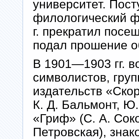
университет. Пост
филологический фа
г. прекратил посещ
подал прошение о
В 1901—1903 гг. в
символистов, гру
издательств «Скор
К. Д. Бальмонт, Ю
«Гриф» (С. А. Сок
Петровская), знако