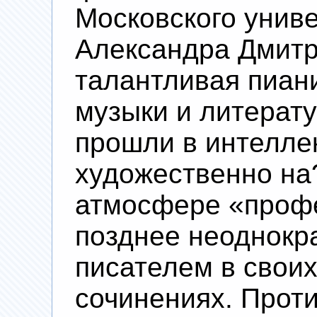
Московского униве
Александра Дмитр
талантливая пиан
музыки и литерату
прошли в интелле
художественно н
атмосфере «проф
позднее неоднокр
писателем в свои
сочинениях. Прот