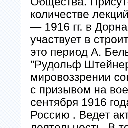
Общества. Присут
количестве лекций
— 1916 гг. в Дорн
участвует в строи
это период А. Бе
"Рудольф Штейнер
мировоззрении со
с призывом на вое
сентября 1916 год
Россию . Ведет а
деятельность. В т