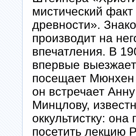
мистический факт
древности». Знако
производит на нег
впечатления. В 19
впервые выезжает 
посещает Мюнхен
он встречает Анн
Минцлову, известн
оккультистку: она
посетить лекцию 