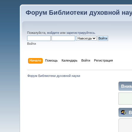
Форум Библиотеки духовной на
Пожалуйста,
войдите
или
зарегистрируйтесь
.
Войти
Начало
Помощь
Календарь
Войти
Регистрация
Форум Библиотеки духовной науки
Вним
В