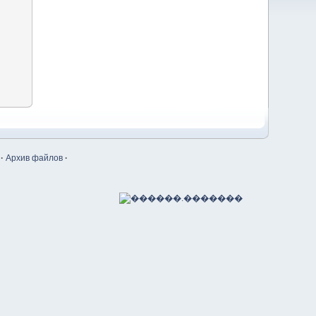
·
Архив файлов
·