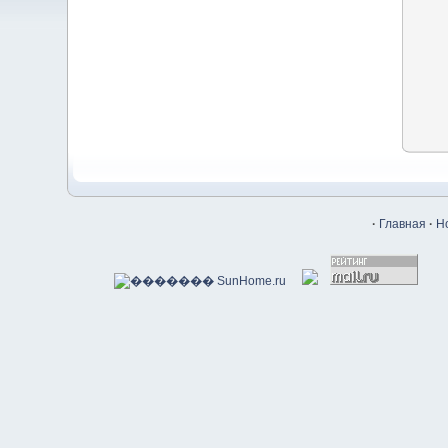
·
Главная
·
Н