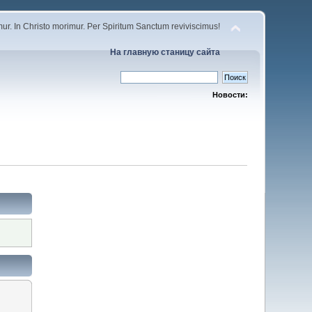
r. In Christo morimur. Per Spiritum Sanctum reviviscimus!
На главную станицу сайта
Новости: