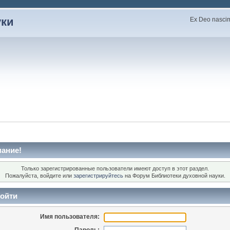
уки
Ex Deo nascimu
ание!
Только зарегистрированные пользователи имеют доступ в этот раздел.
Пожалуйста, войдите или
зарегистрируйтесь
на Форум Библиотеки духовной науки.
ойти
Имя пользователя: