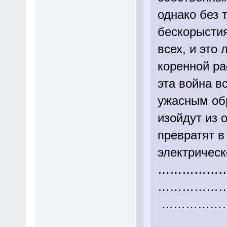
однако без 
бескорыстия
всех, и это
коренной ра
эта война в
ужасным об
изойдут из 
превратят 
электрическ
…………
………
………………