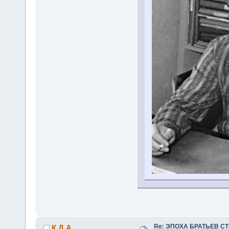
Re: ЭПОХА БРАТЬЕВ СТ
К.Д.А.