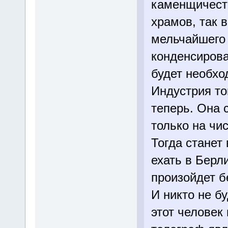
каменщичеств
храмов, так 
мельчайшего 
конденсирова
будет необхо
Индустрия то
теперь. Она 
только на чи
Тогда станет
ехать в Берли
произойдет б
И никто не б
этот человек