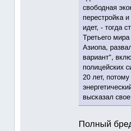
свободная эко
перестройка и
идет, - тогда 
Третьего мира
Азиопа, разва
вариант", вкл
полицейских с
20 лет, потому
энергетический
высказал свое
Полный бред