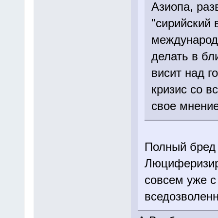
Азиопа, раз
"сирийский 
международ
делать в бл
висит над г
кризис со в
свое мнение
Полный бред 
Люциферизир
совсем уже с
вседозволен