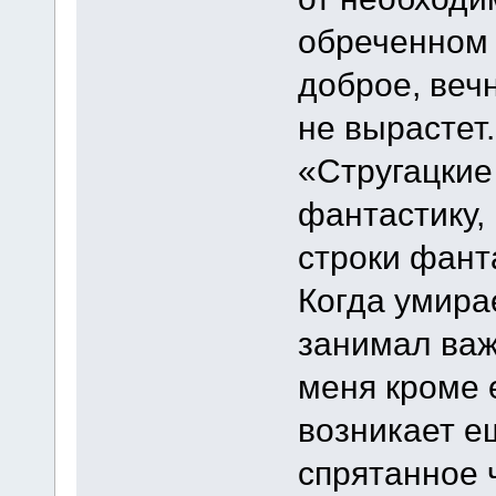
обреченном 
доброе, вечн
не вырастет.
«Стругацкие
фантастику,
строки фант
Когда умирае
занимал важ
меня кроме 
возникает е
спрятанное ч