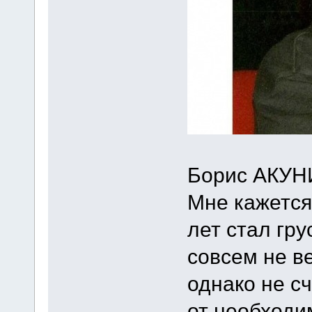
Борис АКУНИ
Мне кажется
лет стал гр
совсем не в
однако не сч
от необходи