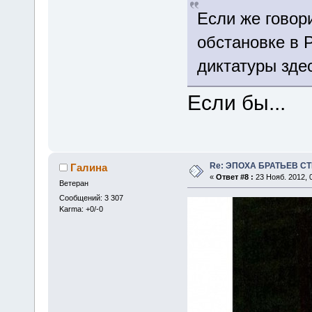
Если же говор
обстановке в 
диктатуры зде
Если бы...
Re: ЭПОХА БРАТЬЕВ СТ
Галина
«
Ответ #8 :
23 Нояб. 2012, 0
Ветеран
Сообщений: 3 307
Karma: +0/-0