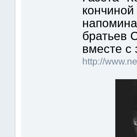
кончиной
напоминае
братьев 
вместе с 
http://www.n