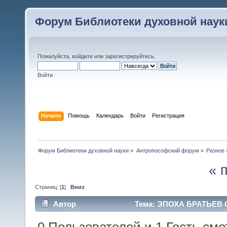
Форум Библиотеки духовной наук
Пожалуйста,
войдите
или
зарегистрируйтесь
.
Войти
Начало
Помощь
Календарь
Войти
Регистрация
Форум Библиотеки духовной науки
»
Антропософский форум
»
Разное
« 
Страниц: [
1
]
Вниз
Автор
Тема: ЭПОХА БРАТЬЕВ С