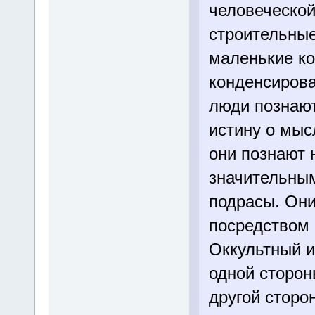
человеческой
строительные
маленькие к
конденсирова
люди познаю
истину о мысл
они познают 
значительным
подрасы. Они
посредством
Оккультный и
одной сторон
другой сторо