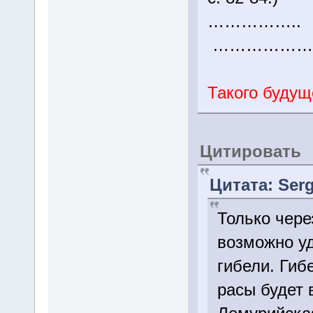
…………
…………………
Такого будущ
Цитировать
Цитата: Serg
Только чере
возможно уд
гибели. Гиб
расы будет 