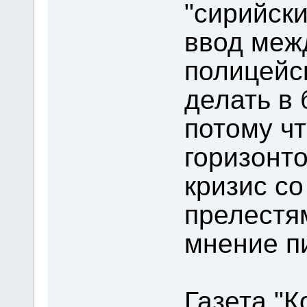
"сирийски
ввод меж
полицейс
делать в 
потому чт
горизонт
кризис со
прелестям
мнение п
Газета "К