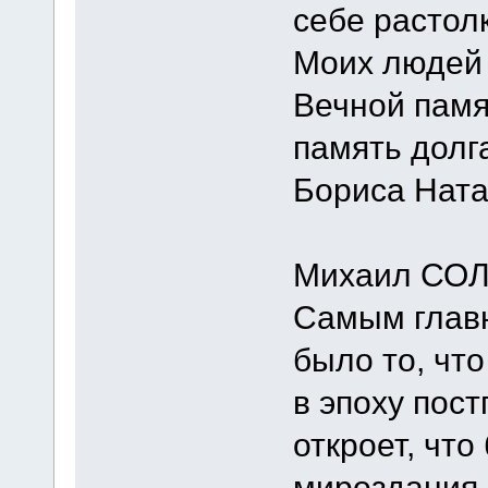
себе растолк
Моих людей 
Вечной памя
память долга
Бориса Ната
Михаил СОЛ
Самым главн
было то, чт
в эпоху пост
откроет, что
мироздания,