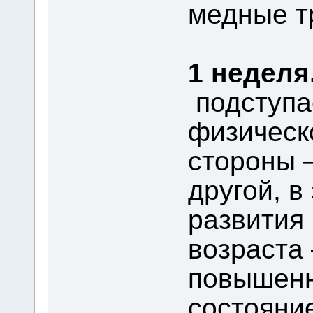
медные 
1 неделя
подступае
физическ
стороны 
другой, в
развития 
возраста 
повышенн
состояни