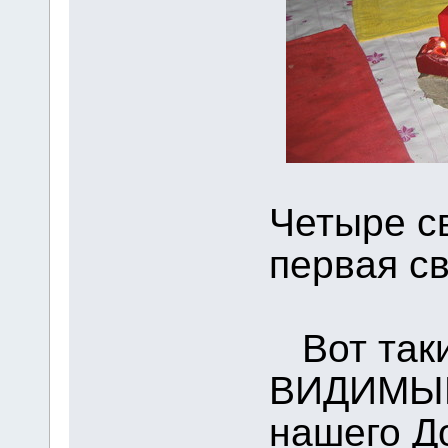
Четыре с
первая св
Вот таки
ВИДИМЫЕ
нашего Д