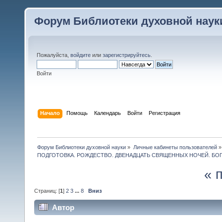
Форум Библиотеки духовной наук
Пожалуйста,
войдите
или
зарегистрируйтесь
.
Войти
Начало
Помощь
Календарь
Войти
Регистрация
Форум Библиотеки духовной науки
»
Личные кабинеты пользователей
»
ПОДГОТОВКА. РОЖДЕСТВО. ДВЕНАДЦАТЬ СВЯЩЕННЫХ НОЧЕЙ. БО
« 
Страниц: [
1
]
2
3
...
8
Вниз
Автор