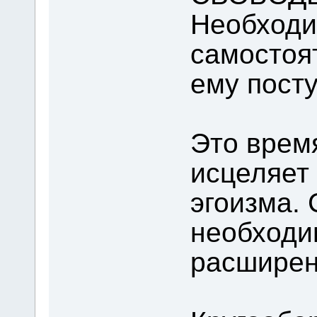
Необходи
самостоят
ему посту
Это врем
исцеляет
эгоизма.
необходи
расширен