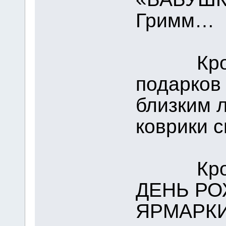
Гримм…
Кроме э
подарков
близким 
коврики 
Кроме 
ДЕНЬ Р
ЯРМАРКИ 