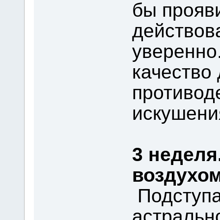
бы прояв
действов
уверенно
качество
противод
искушени
3 неделя
воздухом
Подступа
астрально