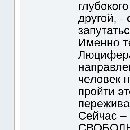
глубокого
другой, -
запутатьс
Именно т
Люцифера
направле
человек н
пройти эт
пережива
Сейчас –
СВОБОДЫ