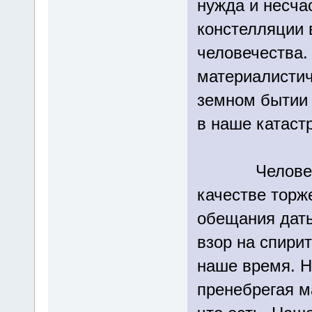
нужда и несча
констелляции 
человечества. 
материалистич
земном бытии н
в наше катаст
Человечеств
качестве торж
обещания дать
взор на спири
наше время. Н
пренебрегая м