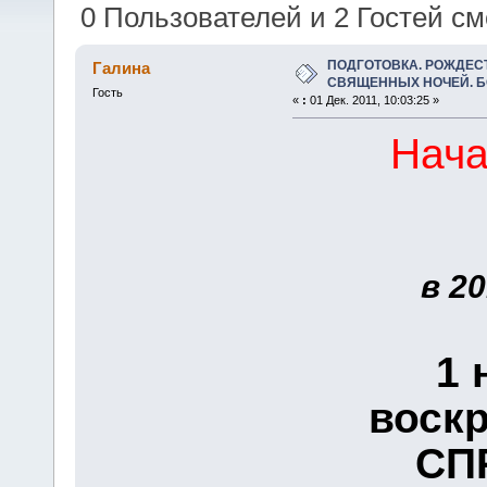
Тема: ПОДГОТОВКА. РОЖДЕСТВ
0 Пользователей и 2 Гостей см
(Прочитано 190975 раз)
ПОДГОТОВКА. РОЖДЕС
Галина
СВЯЩЕННЫХ НОЧЕЙ. Б
Гость
«
:
01 Дек. 2011, 10:03:25 »
Нач
в 20
1 
воскр
СП