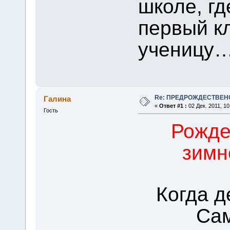
школе, гд
первый к
ученицу
Re: ПРЕДРОЖДЕСТВЕН
Галина
«
Ответ #1 :
02 Дек. 2011, 10
Гость
Рожде
зимн
Когда д
Сам