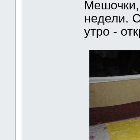
Мешочки, 
недели. 
утро - от