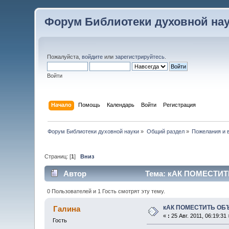
Форум Библиотеки духовной на
Пожалуйста,
войдите
или
зарегистрируйтесь
.
Войти
Начало
Помощь
Календарь
Войти
Регистрация
Форум Библиотеки духовной науки
»
Общий раздел
»
Пожелания и 
Страниц: [
1
]
Вниз
Автор
Тема: кАК ПОМЕСТИТ
0 Пользователей и 1 Гость смотрят эту тему.
кАК ПОМЕСТИТЬ ОБ
Галина
«
:
25 Авг. 2011, 06:19:31 
Гость