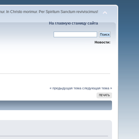
r. In Christo morimur. Per Spiritum Sanctum reviviscimus!
На главную станицу сайта
Новости:
« предыдущая тема
следующая тема »
ПЕЧАТЬ