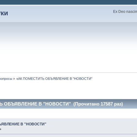
уки
Ex Deo nascimu
вопросы
»
кАК ПОМЕСТИТЬ ОБЪЯВЛЕНИЕ В "НОВОСТИ"
Ь ОБЪЯВЛЕНИЕ В "НОВОСТИ" (Прочитано 17587 раз)
ЪЯВЛЕНИЕ В "НОВОСТИ"
»