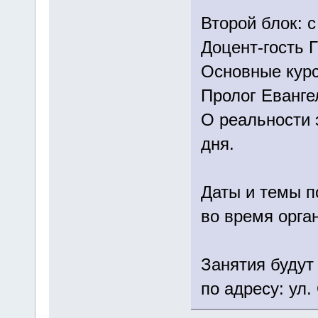
Второй блок: с
Доцент-гость Г
Основные кур
Пролог Еванге
О реальности 
дня.
Даты и темы п
во время о
Занятия будут
по адресу: ул.