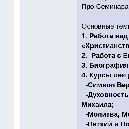
Про-Семинара
Основные тем
1.
Работа над
«Христианств
2. Работа с 
3. Биография
4. Курсы лек
-Символ Вер
-Духовность 
Михаила;
-Молитва, Ме
-Ветхий и Но