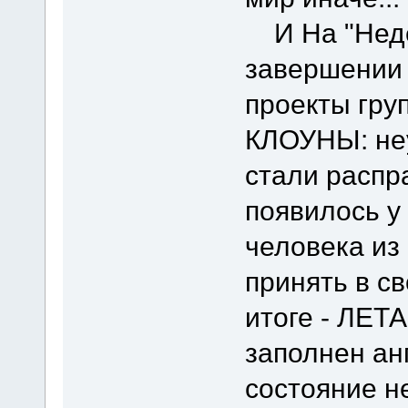
И На "Недел
завершении 
проекты групп
КЛОУНЫ: не
стали распра
появилось у
человека из 
принять в св
итоге - ЛЕТ
заполнен ан
состояние н