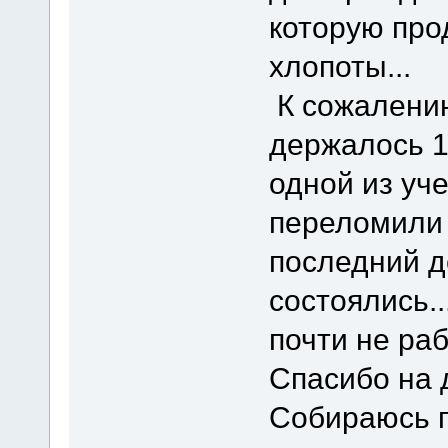
которую про
хлопоты...
К сожалению
держалось 1
одной из уче
переломили -
последний де
состоялись.
почти не ра
Спасибо на 
Собираюсь п