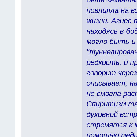
повлияла на в
жизни. Агнес 
находясь в бо
могло быть и 
"туннелирован
редкость, и п
говорит через
описывает, на
не смогла рас
Спиритизм та
духовной встр
стремятся к 
помощью меди