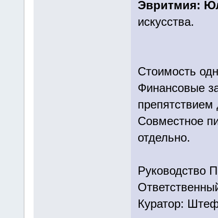
Эвритмия: Ю
искусства.
Стоимость одн
Финансовые за
препятствием 
Совместное пи
отдельно.
Руководство П
Ответственны
Куратор: Штеф