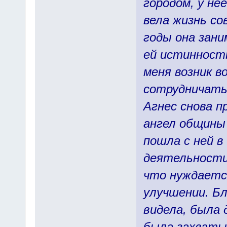
городом, у не
вела жизнь со
годы она зан
ей истинность
меня возник в
сотрудничать 
Агнес снова п
ангел общины
пошла с ней в 
деятельности
что нуждаетс
улучшении. Бл
видела, была
была захваты