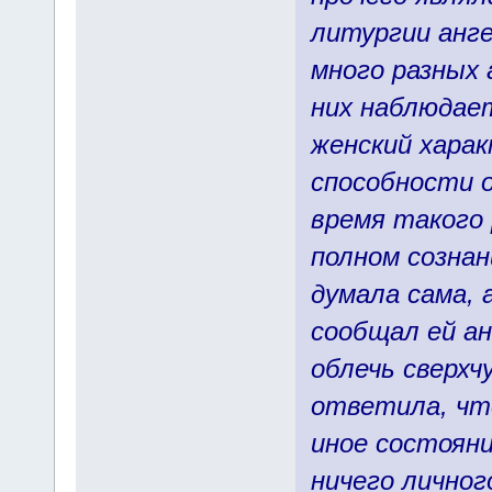
литургии анге
много разных 
них наблюдает
женский харак
способности о
время такого 
полном сознан
думала сама, 
сообщал ей ан
облечь сверхч
ответила, что
иное состояни
ничего личног