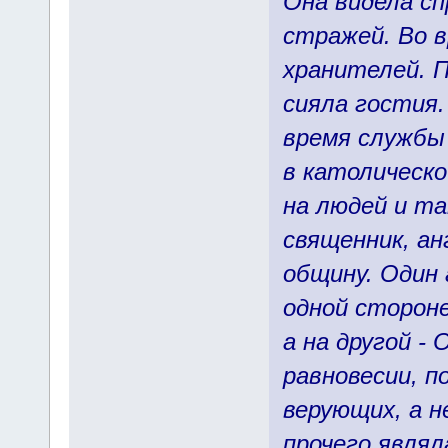
Она видела сп
стражей. Во в
хранителей. П
сияла гостия
время службы 
в католическо
на людей и т
священник, ан
общину. Один 
одной стороне
а на другой -
равновесии, п
верующих, а н
прочего являл