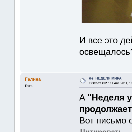
И все это 
освещалось?!
Re: НЕДЕЛЯ МИРА
Галина
«
Ответ #22 :
11 Авг. 2011, 1
Гость
А
"Неделя у
продолжает
Вот письмо 
Цитировать