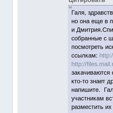
Галя, здравст
но она еще в 
и Дмитрия.Спи
собранные с 
посмотреть иск
ссылкам:
http:
http://files.mai
закачиваются 
кто-то знает 
напишите. Гал
участникам вс
разместить их