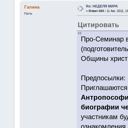
Re: НЕДЕЛЯ МИРА
Галина
«
Ответ #24 :
11 Авг. 2011, 1
Гость
Цитировать
Про-Семинар 
(подготовител
Общины христ
Предпосылки:
Приглашаютс
Антропософи
биографии че
участникам бу
ознакомления 