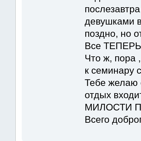
послезавтра
девушками в
поздно, но о
Все ТЕПЕРЬ 
Что ж, пора 
к семинару 
Тебе желаю 
отдых входит
МИЛОСТИ П
Всего доброг