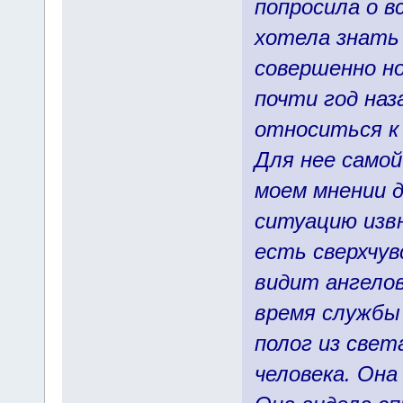
попросила о в
хотела знать 
совершенно но
почти год наз
относиться к 
Для нее самой
моем мнении 
ситуацию извн
есть сверхчув
видит ангелов,
время службы
полог из свет
человека. Она