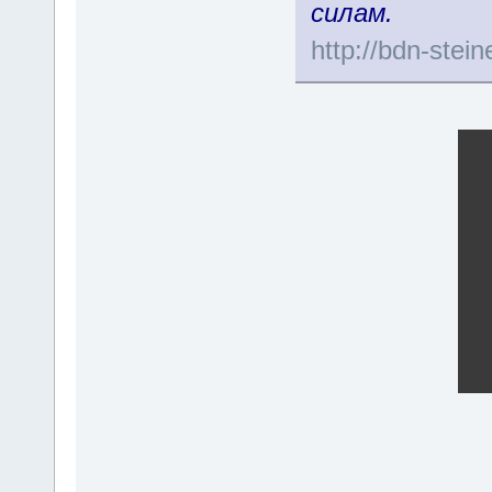
силам.
http://bdn-stei