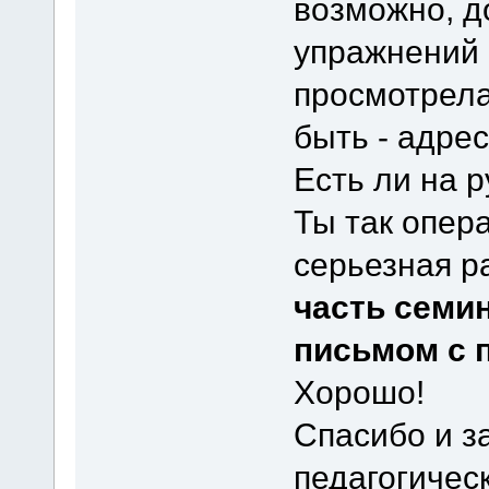
возможно, д
упражнений в
просмотрела
быть - адре
Есть ли на р
Ты так опер
серьезная ра
часть семи
письмом с 
Хорошо!
Спасибо и з
педагогичес