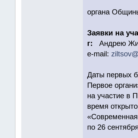
член 
органа Общины
Заявки на уча
г:
Андрею Жиль
е-mail:
ziltsov@
Даты первых б
Первое органи
на участие в 
время открыто
«Современная 
по 26 сентября