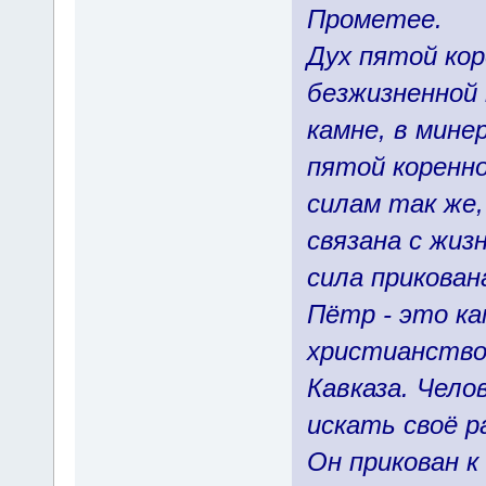
Прометее.
Дух пятой ко
безжизненной 
камне, в мине
пятой коренно
силам так же,
связана с жиз
сила прикован
Пётр - это ка
христианство.
Кавказа. Чело
искать своё р
Он прикован к