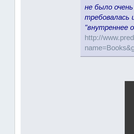
не было очень
требовалась 
"внутреннее 
http://www.pre
name=Books&g