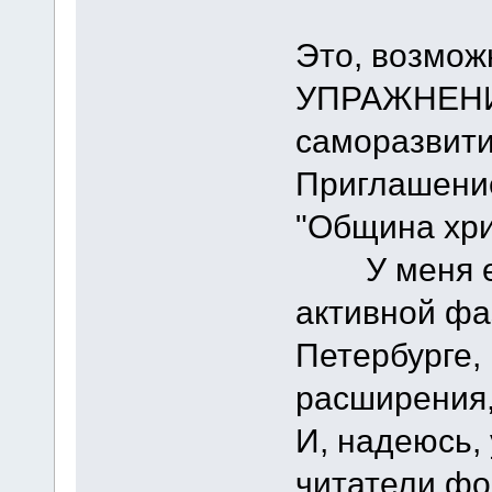
Это, возмож
УПРАЖНЕНИЙ
саморазвити
Приглашение
"Община хри
У меня ест
активной фа
Петербурге,
расширения,
И, надеюсь,
читатели фо