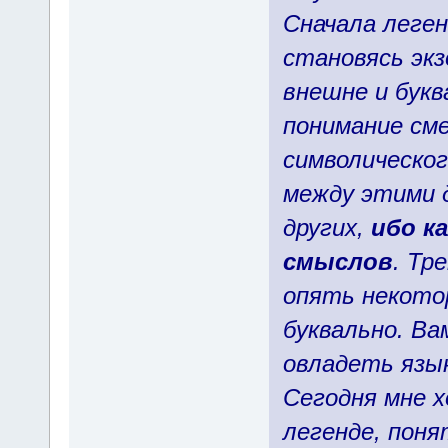
Сначала леген
становясь эк
внешне и букв
понимание см
символическог
между этими 
других,
ибо к
смыслов
. Тр
опять некото
буквально. Ва
овладеть язык
Сегодня мне 
легенде, поня