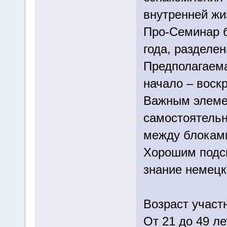
внутренней ж
Про-Семинар б
года, разделен
Предполагаема
начало – воск
Важным элеме
самостоятельн
между блокам
Хорошим подсп
знание немецк
Возраст участ
От 21 до 49 л