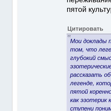
пятой культ
Цитировать
Мои доклады п
том, что лег
глубокий смы
эзотерически
рассказать об
легенде, кото
пятой коренно
как эзотерик 
ступени поним