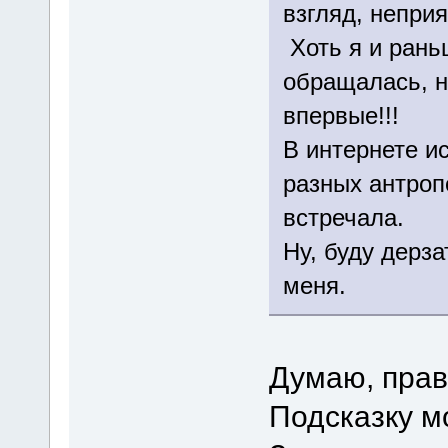
взгляд, неприя
Хоть я и рань
обращалась, н
впервые!!!
В интернете и
разных антроп
встречала.
Ну, буду дерза
меня.
Думаю, прав
Подсказку м