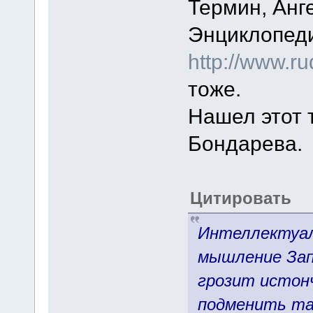
Термин, Анг
Энциклопеди
http://www.ru
тоже.
Нашел этот 
Бондарева.
Цитировать
Интеллектуал
мышление Запа
грозит истон
подменить та