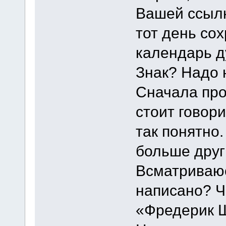
Вашей ссылк
тот день со
календарь 
Знак? Надо 
Сначала про
стоит говори
так понятно.
больше друг
Всматриваюс
написано? Ч
«Фредерик Ш