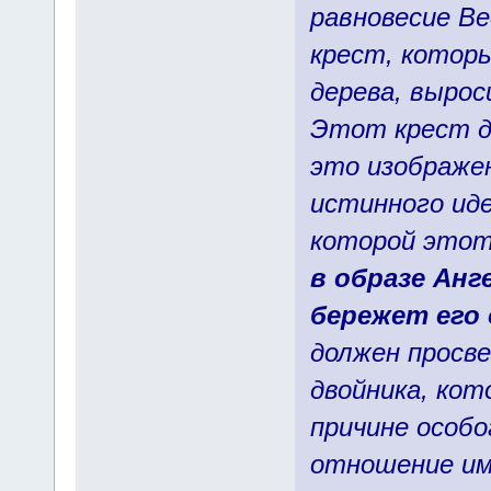
равновесие Ве
крест, которы
дерева, вырос
Этот крест до
это изображен
истинного иде
которой этот
в образе Анг
бережет его 
должен просв
двойника, кот
причине особо
отношение им