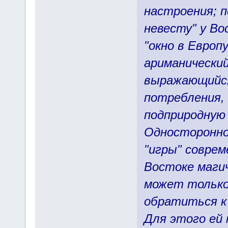
настроения; 
невесту" у Во
"окно в Европ
ариманически
выражающийся
потребления,
подприродную
Одностороннос
"игры" совре
Востоке маги
может только
обратиться к 
Для этого ей