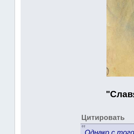
"Слав
Цитировать
Однако с того