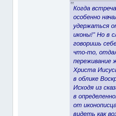
Когда встреча
особенно нача
удержаться от
иконы!" Но в
говоришь себе
что-то, отда
переживание ж
Христа Иисуса
в облике Воск
Исходя из ска
в определенно
от иконописца
видеть как во