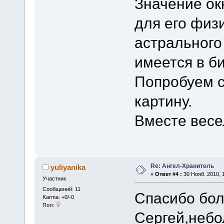
Значение ок
для его физ
астрального 
имеется в б
Попробуем с
картину.
Вместе весе
Re: Ангел-Хранитель
yuliyanika
«
Ответ #4 :
30 Нояб. 2010, 1
Участник
Сообщений: 11
Спасибо бол
Karma: +0/-0
Пол:
Сергей,небо