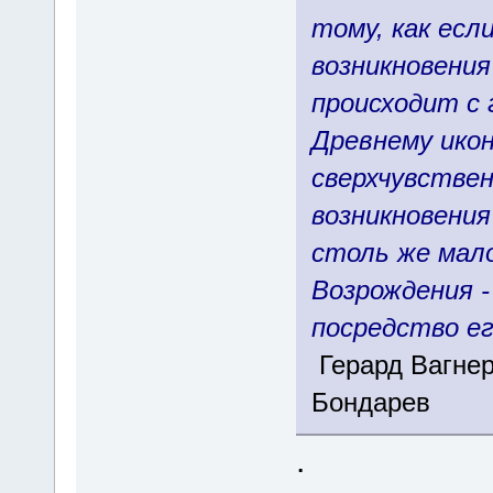
тому, как есл
возникновения
происходит с 
Древнему икон
сверхчувствен
возникновени
столь же мало
Возрождения -
посредство ег
Герард Вагнер
Бондарев
.