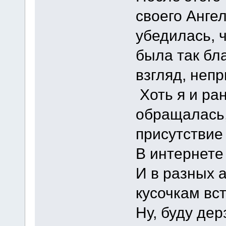
своего Анге
убедилась, 
была так бл
взгляд, непр
Хоть я и ра
обращалась,
присутствие 
В интернете
И в разных 
кусочкам вс
Ну, буду дер