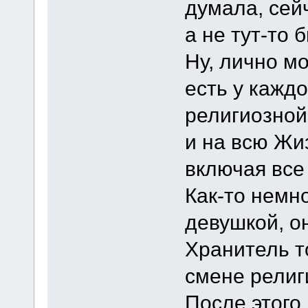
думала, сейч
а не тут-то 
Ну, лично м
есть у каждо
религиозной
и на всю Жиз
включая все
Как-то немн
девушкой, он
Хранитель т
смене религ
После этого