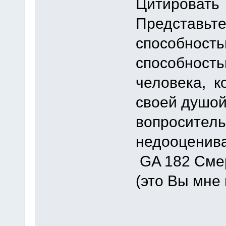
Цитировать
Представьте
способность
способность
человека, к
своей душой
вопроситель
недооценива
GA 182 Смер
(это Вы мне 