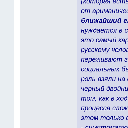
(которая есть
от ариманиче
ближайший е
нуждается в с
это самый кар
русскому чело
переживают г
социальных б
роль взяли на
черный двойни
том, как в хо
процесса слож
этом только 
- симптомато