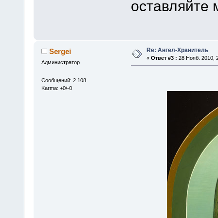
оставляйте 
Re: Ангел-Хранитель
Sergei
«
Ответ #3 :
28 Нояб. 2010, 2
Администратор
Сообщений: 2 108
Karma: +0/-0