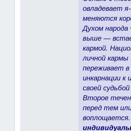
овладевает я
меняются коре
Духом народа 
выше — встае
кармой. Наци
личной кармы 
переживает в 
инкарнации к 
своей судьбой
Второе течен
перед тем или
воплощается
индивидуаль