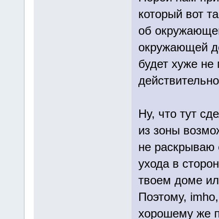
который вот т
об окружающей
окружающей де
будет хуже не
действительно
Ну, что тут с
из зоны возмо
не раскрываю 
ухода в сторо
твоем доме или
Поэтому, imho,
хорошему же п