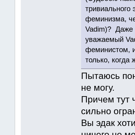
тривиального э
феминизма, че
Vadim)? Даже 
уважаемый Vad
феминистом, и 
только, когда
Пытаюсь пон
не могу.
Причем тут 
сильно огра
Вы эдак хот
ничего не м