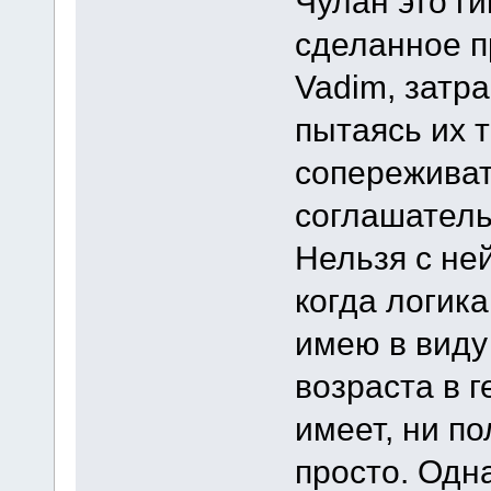
Чулан это г
сделанное п
Vadim, затр
пытаясь их т
сопереживат
соглашатель
Нельзя с ней
когда логика
имею в виду
возраста в 
имеет, ни по
просто. Одн