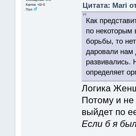
Цитата: Mari о
Karma: +0/-0
Пол:
Как представит
по некоторым 
борьбы, то нет
даровали нам 
развивались. 
определяет ор
Логика Жен
Потому и не
выйдет по ее
Если б я бы