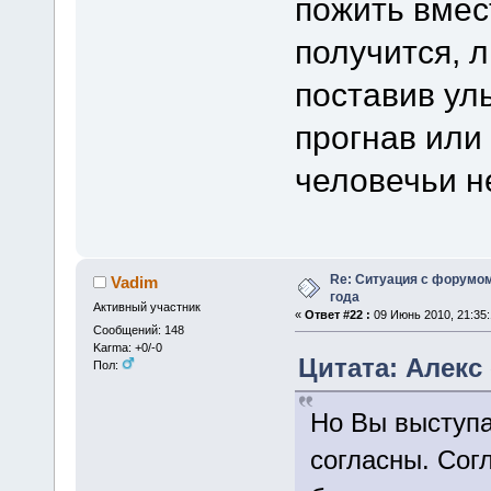
пожить вмес
получится, 
поставив уль
прогнав или
человечьи н
Re: Ситуация с форумом
Vadim
года
Активный участник
«
Ответ #22 :
09 Июнь 2010, 21:35:
Сообщений: 148
Karma: +0/-0
Цитата: Алекс 
Пол:
Но Вы выступа
согласны. Сог