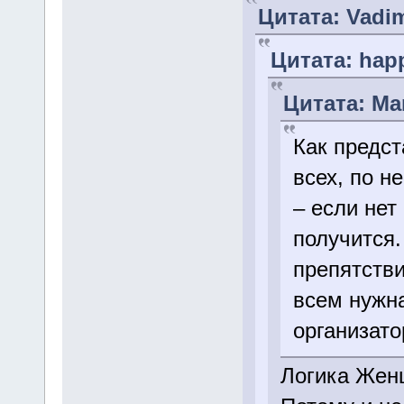
Цитата: Vadim
Цитата: happ
Цитата: Mar
Как предст
всех, по н
– если нет
получится.
препятстви
всем нужна
организато
Логика Жен