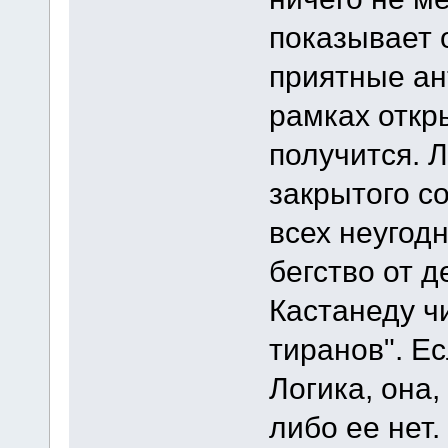
показывает 
приятные ан
рамках откр
получится. 
закрытого с
всех неугод
бегство от д
Кастанеду ч
тиранов". Ес
Логика, она,
либо ее нет