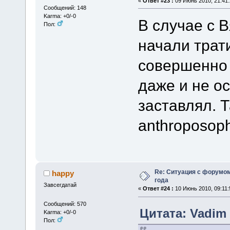
«
Ответ #23 :
09 Июнь 2010, 21:41:
Сообщений: 148
Karma: +0/-0
В случае с 
Пол:
начали трат
совершенно 
даже и не ос
заставлял. 
anthroposoph
Re: Ситуация с форумом
happy
года
Завсегдатай
«
Ответ #24 :
10 Июнь 2010, 09:11:
Сообщений: 570
Цитата: Vadim 
Karma: +0/-0
Пол: