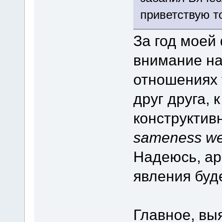
приветствую т
За год моей
внимание на
отношениях у
друг друга, 
конструктив
sameness we 
Надеюсь, ар
явления буде
Главное, вы