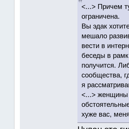
<...> Причем 
ограничена.
Вы эдак хотит
мешало развив
вести в интер
беседы в рамк
получится. Ли
сообщества, гд
я рассматрива
<...> женщины
обстоятельные
хуже вас, меня