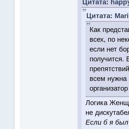
Цитата: happy
Цитата: Mari
Как предста
всех, по не
если нет бо
получится. 
препятствий
всем нужна 
организатор
Логика Женщ
не дискутабе
Если б я был