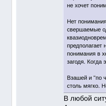
не хочет пони
Нет понимания
свершаемые о
квазиодноврем
предполагает 
понимания в хо
загодя. Когда э
Взашей и "по 
столь мягко. Н
В любой сит