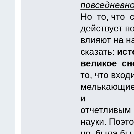
повседнев
Но то, что 
действует п
влияют на н
сказать:
ист
великое сн
то, что вход
мелькающие
и
отчетливым 
науки. Поэто
не была бы 