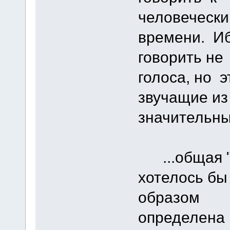
человечески
времени. Иб
говорить не
голоса, но э
звучащие из
значительны
...общая "б
хотелось бы
образом
определена 