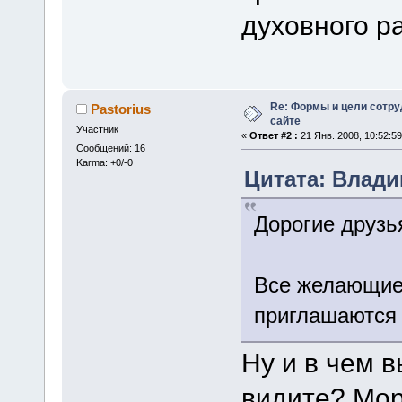
духовного р
Re: Формы и цели сотр
Pastorius
сайте
Участник
«
Ответ #2 :
21 Янв. 2008, 10:52:59
Сообщений: 16
Karma: +0/-0
Цитата: Владим
Дорогие друзь
Все желающие 
приглашаются 
Ну и в чем 
видите? Мор