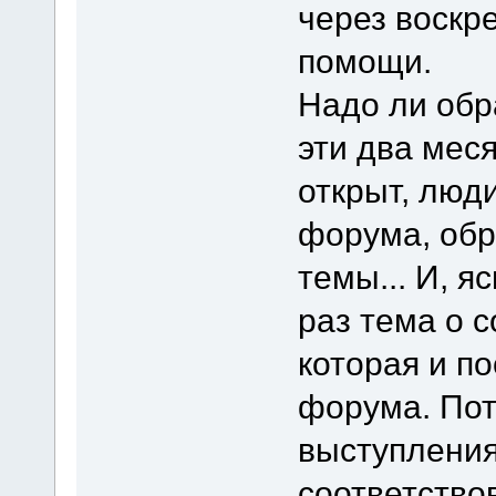
через воскр
помощи.
Надо ли обр
эти два мес
открыт, люд
форума, об
темы... И, я
раз тема о с
которая и п
форума. Пот
выступления
соответство