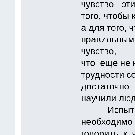
чувство - э
того, чтобы 
а для того, 
правильным 
чувство,
что еще не 
трудности 
достаточно
научили люд
Испытывае
необходимо 
говорить к 