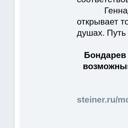
Геннадий 
открывает то
душах. Путь
Бондарев 
возможный
steiner.ru/m