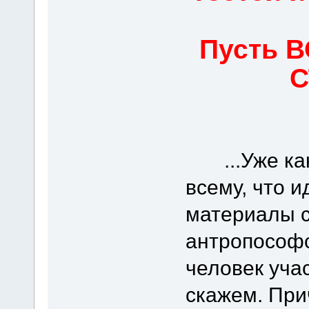
Пусть 
С
...Уже как
всему, что 
материалы 
антропософс
человек уча
скажем. При