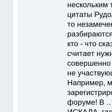
нескольким 
цитаты Рудо
то незамече
разбираются
кто - что ска
считает нуж
совершенно 
не участвую
Например, м
зарегистрир
форуме! В …
ИСКАЛА, где