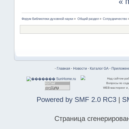
« 
Форум Библиотеки духовной науки
»
Общий раздел
»
Сотрудничество
·
Главная
·
Новости
·
Каталог GA
·
Приложени
Над сайтом ра
Вопросы по со
WEB-мастеринг и
Powered by SMF 2.0 RC3
|
S
Страница сгенерирована