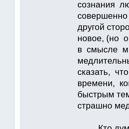
сознания л
совершенно 
другой стор
новое, (но 
в смысле м
медлительн
сказать, чт
времени, ко
быстрым тем
страшно мед
...Кто дум