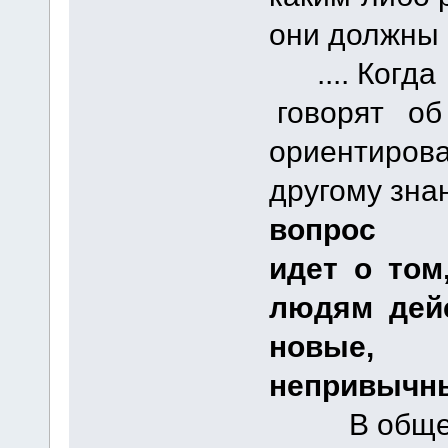
они должны 
.... Когд
говорят об
ориентирова
другому зна
вопрос
идет о том
людям дей
новые,
непривычны
В общем в