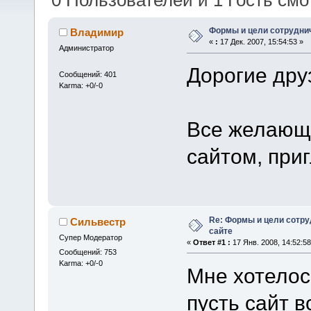
0 Пользователей и 1 Гость смот
Формы и цели сотрудни
Владимир
«
:
17 Дек. 2007, 15:54:53 »
Администратор
Дорогие дру
Сообщений: 401
Karma: +0/-0
Все желающи
сайтом, при
Re: Формы и цели сотр
Сильвестр
сайте
Супер Модератор
«
Ответ #1 :
17 Янв. 2008, 14:52:58
Сообщений: 753
Karma: +0/-0
Мне хотелос
пусть сайт в