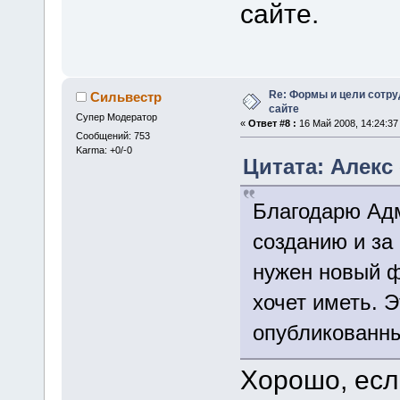
сайте.
Re: Формы и цели сотр
Сильвестр
сайте
Супер Модератор
«
Ответ #8 :
16 Май 2008, 14:24:37
Сообщений: 753
Karma: +0/-0
Цитата: Алекс 
Благодарю Адм
созданию и за
нужен новый ф
хочет иметь. 
опубликованны
Хорошо, ес