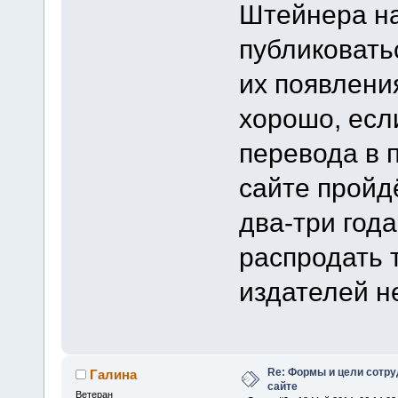
Штейнера на
публиковать
их появления
хорошо, есл
перевода в 
сайте пройд
два-три года
распродать 
издателей н
Re: Формы и цели сотр
Галина
сайте
Ветеран