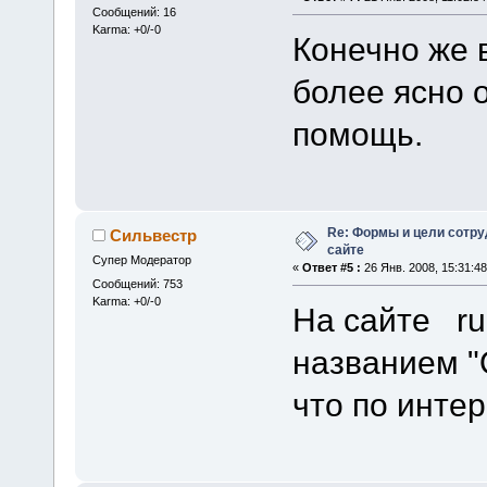
Сообщений: 16
Karma: +0/-0
Конечно же 
более ясно 
помощь.
Re: Формы и цели сотр
Сильвестр
сайте
Супер Модератор
«
Ответ #5 :
26 Янв. 2008, 15:31:48
Сообщений: 753
Karma: +0/-0
На сайте rud
названием "О
что по инте