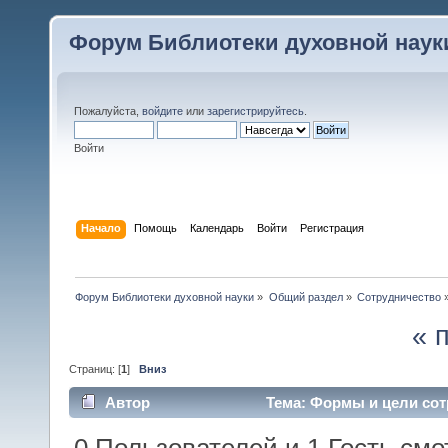
Форум Библиотеки духовной наук
Пожалуйста,
войдите
или
зарегистрируйтесь
.
Войти
Начало
Помощь
Календарь
Войти
Регистрация
Форум Библиотеки духовной науки
»
Общий раздел
»
Сотрудничество
« 
Страниц: [
1
]
Вниз
Автор
Тема: Формы и цели сот