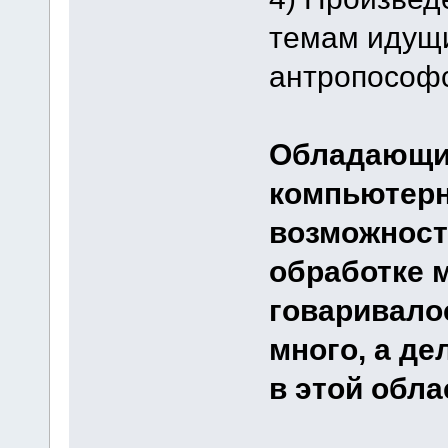
темам идущи
антропософ
Обладающи
компьютерн
возможност
обработке м
говаривало
много, а д
в этой обла