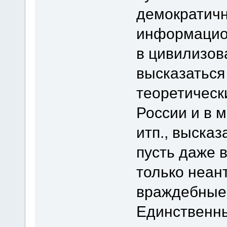
демократичн
информацион
в цивилизов
высказаться
теоретическ
России и в м
итп., высказ
пусть даже 
только неан
враждебные 
Единственн