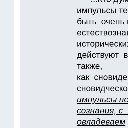
импульсы те
быть очень
естествозна
исторически
действуют в
также,
как сновид
сновидческо
импульсы н
сознания, 
овладеваем