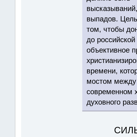
высказываний,
выпадов. Цель
том, чтобы до
до российской
объективное п
христианизиро
времени, кото
мостом между 
современном х
духовного раз
СИЛЬВЕСТ