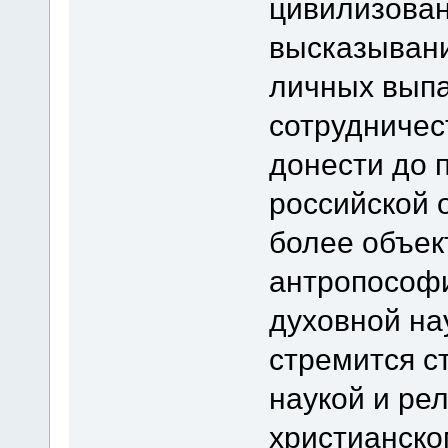
цивилизован
высказываний
личных выпа
сотрудничес
донести до 
российской 
более объек
антропософи
духовной на
стремится с
наукой и ре
христианско