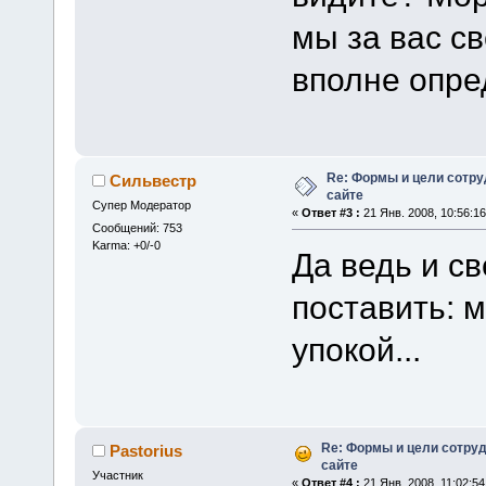
мы за вас с
вполне опр
Re: Формы и цели сотр
Сильвестр
сайте
Супер Модератор
«
Ответ #3 :
21 Янв. 2008, 10:56:16
Сообщений: 753
Karma: +0/-0
Да ведь и с
поставить: 
упокой...
Re: Формы и цели сотру
Pastorius
сайте
Участник
«
Ответ #4 :
21 Янв. 2008, 11:02:54