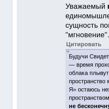
Уважаемый
единомышлен
сущность по
"мгновение"
Цитировать
Будучи Свидет
— время прохо
облака плывут
пространство 
Я» остаюсь не
пространством 
не бесконечн