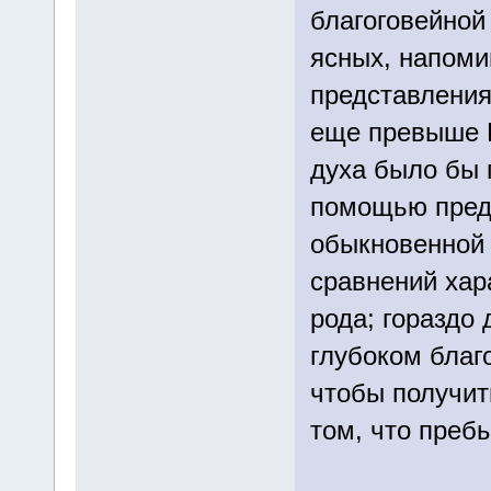
благоговейной
ясных, напом
представлениях
еще превыше И
духа было бы 
помощью предс
обыкновенной 
сравнений хар
рода; гораздо
глубоком благ
чтобы получит
том, что пребы