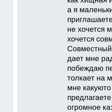
а я маленьк
приглашаете
не хочется 
хочется сов
Совместный 
дает мне ра
побеждаю пе
толкает на 
мне какуюто
предлагаете
огромное ка