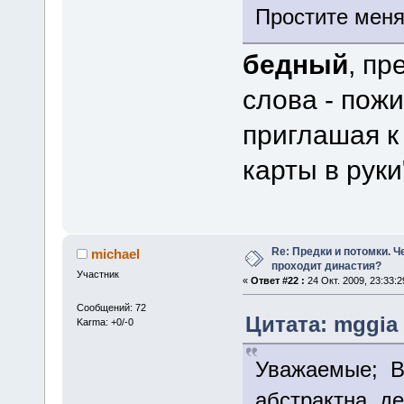
Простите меня
бедный
, пр
слова - пожи
приглашая к 
карты в руки
Re: Предки и потомки. Ч
michael
проходит династия?
Участник
«
Ответ #22 :
24 Окт. 2009, 23:33:2
Сообщений: 72
Цитата: mggia о
Karma: +0/-0
Уважаемые; В
абстрактна, д