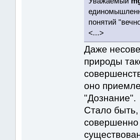
Уважаемый
mg
единомышленн
понятий "вечно
<...>
Даже несове
природы так
совершенств
оно приемле
"Дознание".
Стало быть,
совершенно 
существован