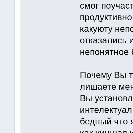
смог поучас
продуктивно 
какуюту неп
отказались 
непонятное 
Почему Вы т
лишаете мен
Вы установл
интелектуал
бедный что 
как хищная 