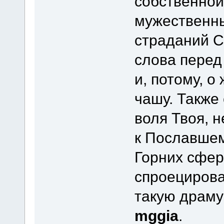
собственной
мужественны
страданий С
слова перед
и, потому, 
чашу. Также
воля Твоя, 
к Пославшем
Горних сфер
спроецирова
такую драму
mggia
.