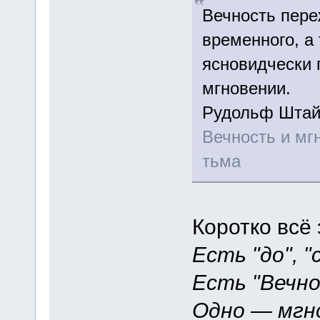
Вечность пере
временного, а 
ясновидчески 
мгновении.
Рудольф Шта
Вечность и мг
тьма
Коротко всё 
Есть "до", "
Есть "Вечно
Одно — мгно