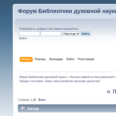
Форум Библиотеки духовной наук
Пожалуйста,
войдите
или
зарегистрируйтесь
.
Войти
Начало
Помощь
Календарь
Войти
Регистрация
Форум Библиотеки духовной науки
»
Личные кабинеты пользователей
»
Предки и потомки. Через такое развитие проходит династия?
« 
Страниц:
1
[
2
]
Вниз
Автор