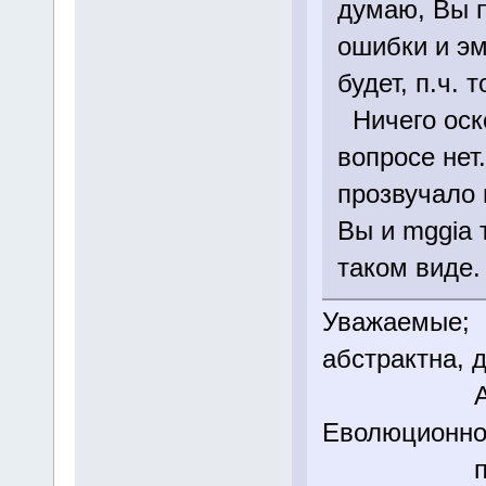
думаю, Вы 
ошибки и эм
будет, п.ч.
Ничего оско
вопросе нет
прозвучало 
Вы и mggia 
таком виде.
Уважаемые; 
абстрактна, 
А я имел
Еволюционно
поряд