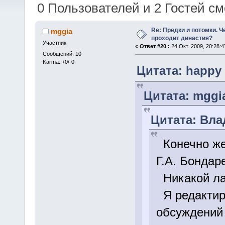
Тема: Предки и потомки. Через та
0 Пользователей и 2 Гостей см
Re: Предки и потомки. Ч
mggia
проходит династия?
Участник
«
Ответ #20 :
24 Окт. 2009, 20:28:4
Сообщений: 10
Karma: +0/-0
Цитата: happy о
Цитата: mggia
Цитата: Влад
Конечно же
Г.А. Бондаре
Никакой ла
Я редактиру
обсуждений 