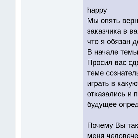
happy
Мы опять верн
заказчика в в
что я обязан 
В начале темы
Просил вас сде
теме сознател
играть в каку
отказались и 
будущее опред
Почему Вы так
меня человече