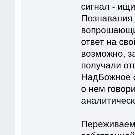
сигнал - ищ
Познавания 
вопрошающий
ответ на сво
возможно, з
получали от
НадБожное с
о нем говори
аналитическ
Переживаемы