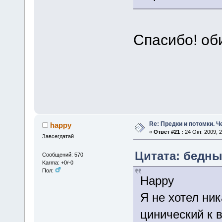
Спасибо! об
сува
Re: Предки и потомки. Ч
happy
«
Ответ #21 :
24 Окт. 2009, 2
Завсегдатай
Цитата: бедный
Сообщений: 570
Karma: +0/-0
Пол:
Happy
Я не хотел ни
цинический к 