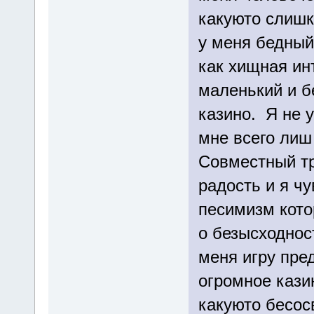
какуюто слишк
у меня бедный
как хищная ин
маленький и б
казино. Я не у
мне всего лиш
Совместный тр
радость и я ч
песимизм кото
о безысходнос
меня игру пре
огромное кази
какуюто бесос