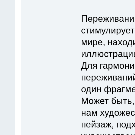
Переживани
стимулирует
мире, наход
иллюстрации
Для гармони
переживаний
один фрагме
Может быть
нам художес
пейзаж, под