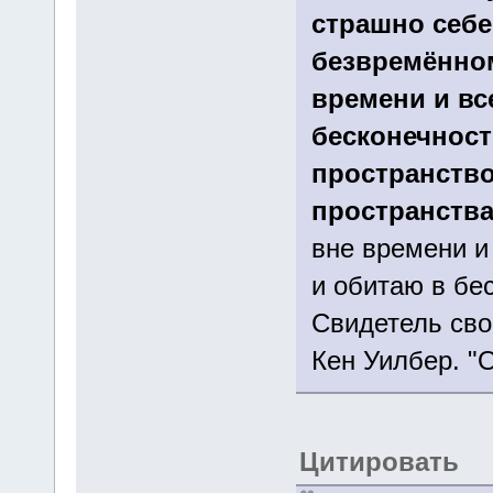
страшно себе
безвремённо
времени и все
бесконечност
пространство
пространства
вне времени и
и обитаю в бе
Свидетель сво
Кен Уилбер. "
Цитировать