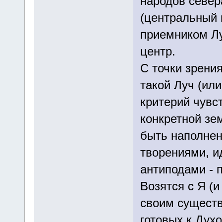
народов север
(центральный 
приемником Лу
центр.
С точки зрения
такой Луч (или
критерий чувс
конкретной зе
быть наполнен
творениями, и
антиподами - 
Возятся с Я (и
своим существ
готовых к Духо