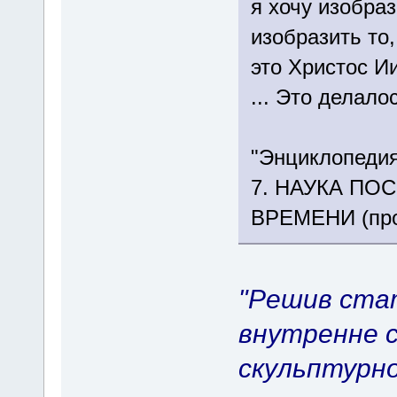
я хочу изобраз
изобразить то,
это Христос Ии
... Это делало
"Энциклопедия
7. НАУКА ПО
ВРЕМЕНИ (прод
"Решив ста
внутренне 
скульптурно