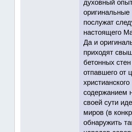
духовный опыт
оригинальные 
послужат след
настоящего Ма
Да и оригинал
приходят свыш
бетонных стен 
отпавшего от 
христианского 
содержанием н
своей сути ид
миров (в конк
обнаружить та