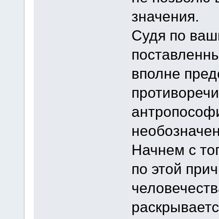
значения.
Судя по ваш
поставленный
вполне пред
противоречи
антропософи
необозначен
Начнем с тог
по этой при
человечеств
раскрываетс