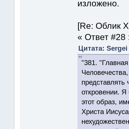
изложено.
[Re: Облик Х
« Ответ #28 
Цитата: Sergei
"381. "Главна
Человечества,
представлять 
откровении. Я 
этот образ, и
Христа Иисуса
нехудожествен