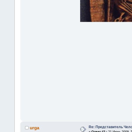
Re: Представитель Чел
urga
«
Ответ #2 :
21 Июнь 2009, 2