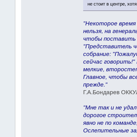
не стоит в центре, хот
"Некоторое время 
нельзя, на генера
чтобы поставить н
"Представитель че
собрание: "Пожалуй
сейчас говорить!" 
мелкие, второстеп
Главное, чтобы все
прежде."
Г.А.Бондарев ОК
"Мне так и не уда
дорогое строител
явно не по команде
Ослепительные за