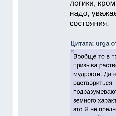
логики, кро
надо, уважа
состояния.
Цитата: urga о
Вообще-то в т
призыва раств
мудрости. Да 
раствориться.
подразумевают
земного харак
это Я не пред