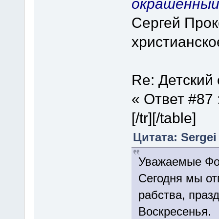
окрашенный 
Сергей Прок
христианско
Re: Детский
« Ответ #87 :
[/tr][/table]
Цитата: Sergei
Уважаемые Фо
Сегодня мы от
рабства, праз
Воскресенья.