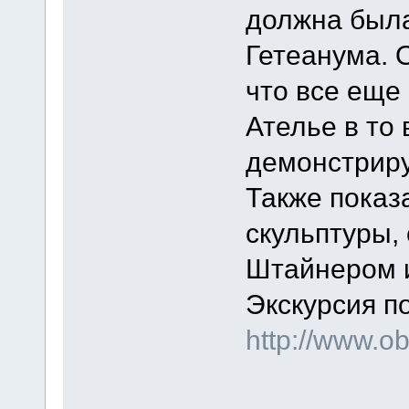
должна была
Гетеанума. 
что все еще
Ателье в то
демонстриру
Также пока
скульптуры
Штайнером 
Экскурсия п
http://www.ob