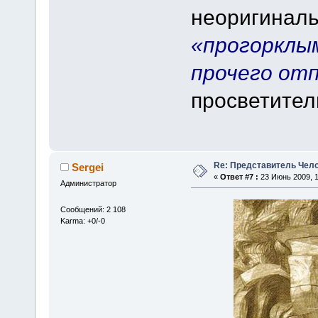
неоригиналь
«прогорклым
прочего от
просветител
Re: Представитель Чел
Sergei
«
Ответ #7 :
23 Июнь 2009, 1
Администратор
Сообщений: 2 108
Karma: +0/-0