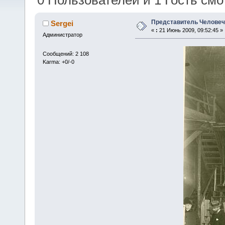
0 Пользователей и 1 Гость смот
Представитель Человеч
Sergei
«
:
21 Июнь 2009, 09:52:45 »
Администратор
Сообщений: 2 108
Karma: +0/-0