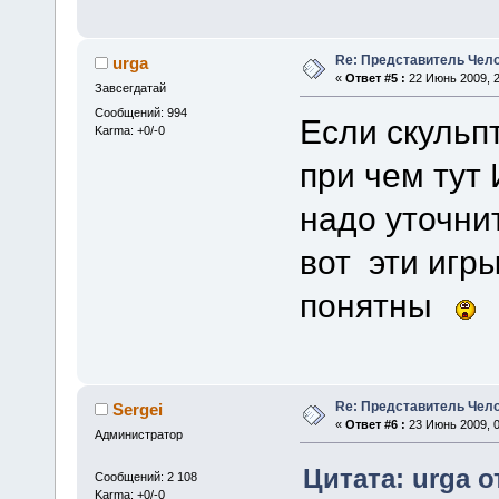
Re: Представитель Чел
urga
«
Ответ #5 :
22 Июнь 2009, 2
Завсегдатай
Сообщений: 994
Если скульп
Karma: +0/-0
при чем тут
надо уточни
вот эти игр
понятны
Re: Представитель Чел
Sergei
«
Ответ #6 :
23 Июнь 2009, 0
Администратор
Цитата: urga о
Сообщений: 2 108
Karma: +0/-0