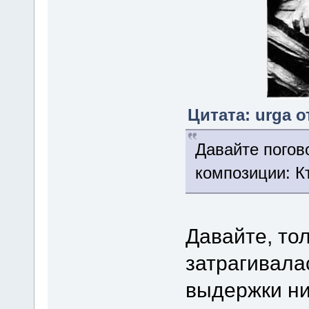
Цитата: urga о
Давайте погов
композиции: К
Давайте, тол
затрагивала
выдержки ни