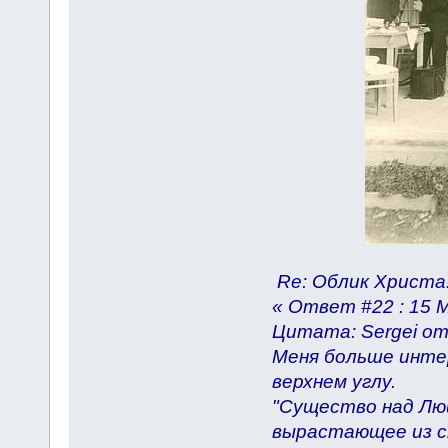
Re: Облик Христа
« Ответ #22 : 15 М
Цитата: Sergei от 
Меня больше инте
верхнем углу.
"Существо над Лю
вырастающее из ск