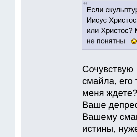
Если скульпту
Иисус Христос
или Христос? 
не понятны
Сочувствую
смайла, его 
меня ждете?
Ваше депрес
Вашему смай
истины, нуж