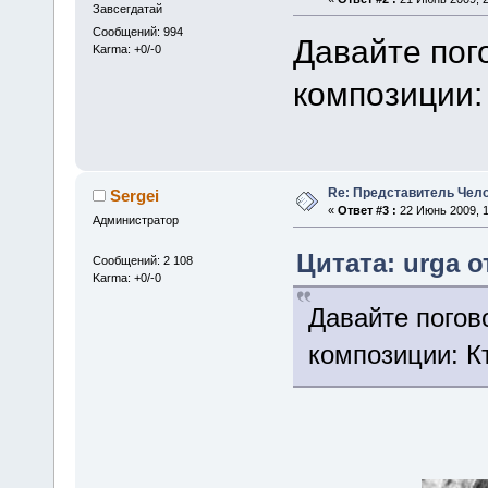
Завсегдатай
Сообщений: 994
Давайте пог
Karma: +0/-0
композиции:
Re: Представитель Чел
Sergei
«
Ответ #3 :
22 Июнь 2009, 1
Администратор
Цитата: urga о
Сообщений: 2 108
Karma: +0/-0
Давайте погов
композиции: К