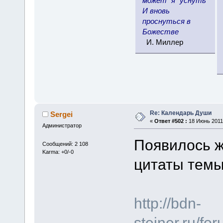
может "я" уснуть
И вновь
проснуться в
Божестве
И. Миллер
Re: Календарь Души
Sergei
«
Ответ #502 :
18 Июнь 2011,
Администратор
Появилось ж
Сообщений: 2 108
Karma: +0/-0
цитаты темы
http://bdn-
steiner.ru/f