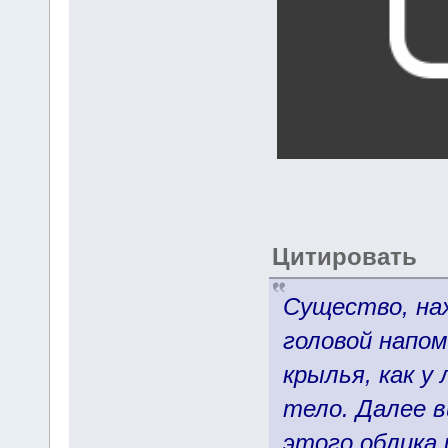
Цитировать
Существо, на
головой напом
крылья, как у
тело. Далее в
этого облика 