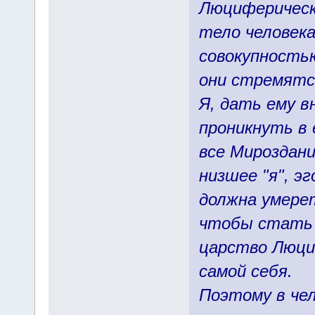
Люциферическ
тело человек
совокупность
они стремятс
Я, дать ему 
проникнуть в 
все Мироздани
низшее "я", э
должна умерет
чтобы стать 
царство Люци
самой себя.
Поэтому в че