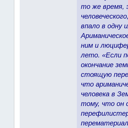
то же время,
человеческого
впало в одну 
Ариманическое
ним и люцифе
лето. «Если 
окончание зем
стоящую пере
что ариманич
человека в Зе
тому, что он 
перефилисте
перематериал