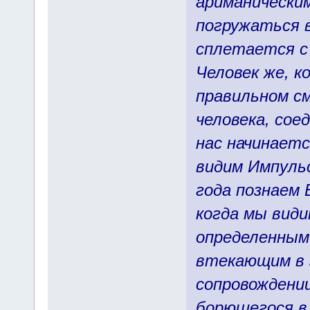
ариманически
погружаться в
сплетается с 
Человек же, к
правильном см
человека, сое
нас начинаетс
видим Импульс
года познаем 
когда мы вид
определенным
втекающим в 
сопровождени
борющегося в