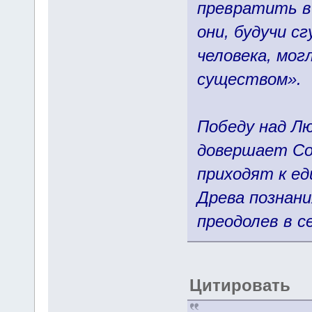
превратить в
они, будучи с
человека, мог
существом».
Победу над Л
довершает Со
приходят к ед
Древа познани
преодолев в с
Цитировать