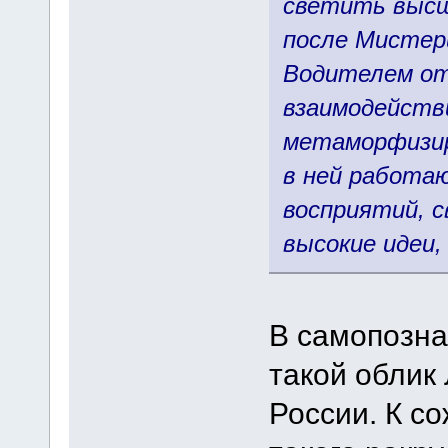
светить высш
после Мистер
Водителем от
взаимодейств
метаморфизир
в ней работа
восприятий, с
высокие идеи,
В самопозна
такой облик
России. К с