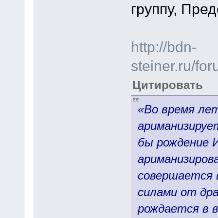
группу, Пре
http://bdn-
steiner.ru/f
Цитировать
«Во время ле
ариманизирует
бы рождение 
ариманизиров
совершается в
силами от др
рождается в 