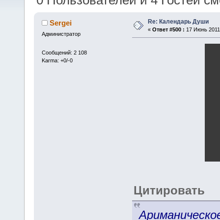
0 Пользователей и 4 Гостей см
Re: Календарь Души
Sergei
«
Ответ #500 :
17 Июнь 2011,
Администратор
Сообщений: 2 108
Karma: +0/-0
Цитировать
Ариманическое