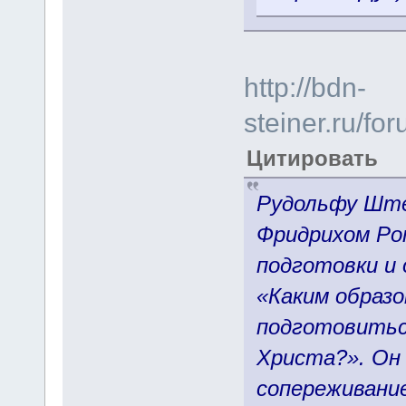
http://bdn-
steiner.ru/f
Цитировать
Рудольфу Ште
Фридрихом Ро
подготовки и
«Каким образ
подготовитьс
Христа?». Он
сопереживание