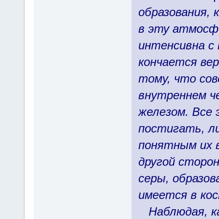
образования, 
в эту атмосф
интенсивна с 
кончается ве
тому, что со
внутреннем че
железом. Все 
постигать, л
понятным их в
другой сторон
серы, образов
имеется в кос
Наблюдая, ка