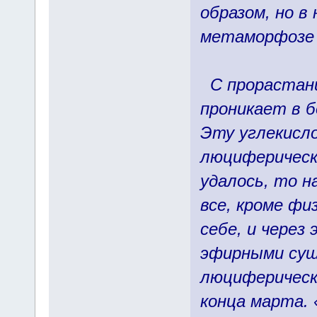
образом, но в
метаморфозе 
С прорастани
проникает в б
Эту углекисл
люциферическ
удалось, то н
все, кроме фи
себе, и через
эфирными сущ
люциферически
конца марта.