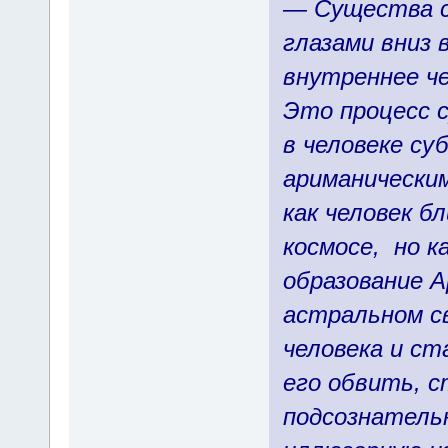
— Существа с
глазами вниз 
внутреннее ч
Это процесс с
в человеке с
ариманическим
как человек б
космосе, но к
образование А
астральном с
человека и с
его обвить, с
подсознательн