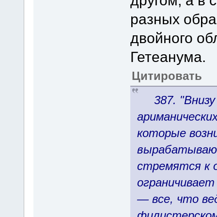
разных обра
двойного об
Гетеанума.
Цитировать
387. "Внизу (
ариманических
которые возни
вырабатываю
стремятся к 
ограничивает 
— все, что ве
филистерскому