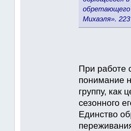
обретающего 
Михаэля». 223 
При работе 
понимание 
группу, как 
сезонного ег
Единство об
переживания