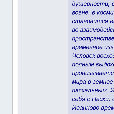
душевности, 
вовне, в косм
становится в
во взаимодейс
пространствен
временное изы
Человек восх
полным выдохо
пронизываетс
мира в земное
пасхальным. И
себя с Пасхи,
Иоанново врем