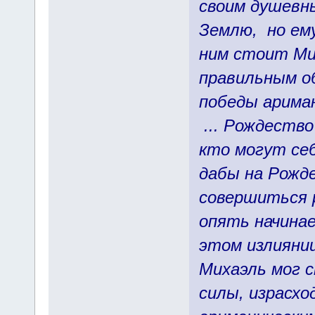
своим душевны
Землю, но ему
ним стоит Мих
правильным об
победы ариман
... Рождество
кто могут себ
дабы на Рожд
совершиться 
опять начинае
этом излияни
Михаэль мог с
силы, израсхо