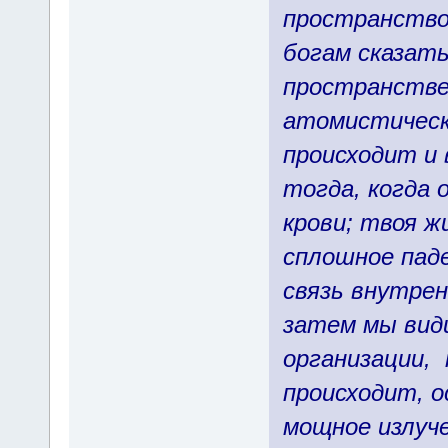
пространство,
богам сказать
пространстве
атомистическ
происходит и 
тогда, когда 
крови; твоя ж
сплошное паде
связь внутрен
затем мы види
организации,
происходит, о
мощное излуче