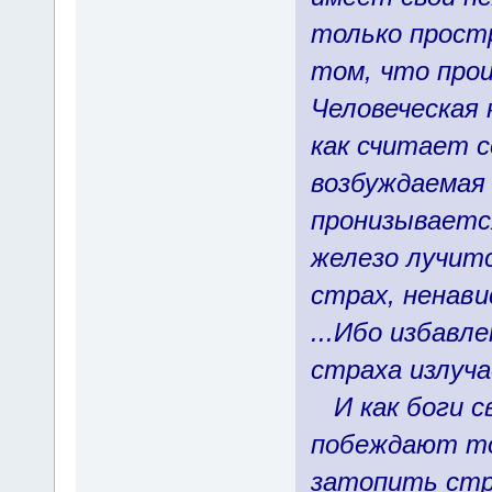
только прост
том, что проис
Человеческая 
как считает с
возбуждаемая
пронизываетс
железо лучитс
страх, ненави
...Ибо избавл
страха излуча
И как боги с
побеждают то
затопить стр