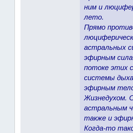
ним и люцифе
лето.
Прямо против
люциферическ
астральных с
эфирным силам
потоке этих 
системы дыха
эфирным тело
Жизнедухом. 
астральным ч
также и эфир
Когда-то так