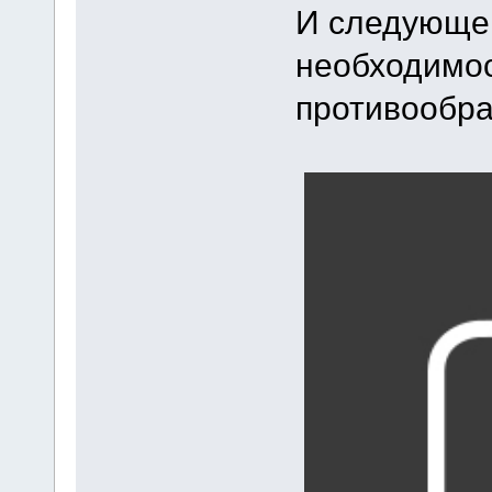
И следующей
необходимос
противообра