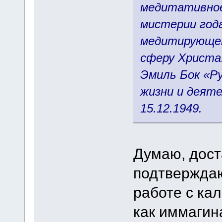
медитативное
мистерии год
медитирующем
сферу Христа
Эмиль Бок «Р
жизни и деяте
15.12.1949.
Думаю, дост
подтвержда
работе с ка
как иммагин