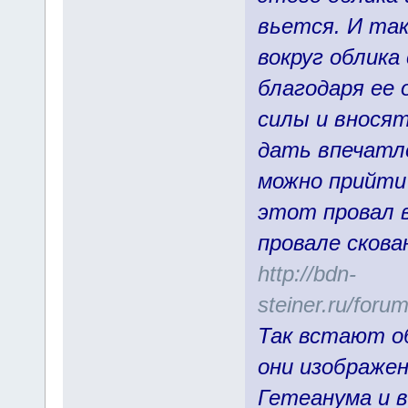
вьется. И та
вокруг облика
благодаря ее 
силы и вносят
дать впечатл
можно прийти
этот провал 
провале скова
http://bdn-
steiner.ru/for
Так встают о
они изображен
Гетеанума и в