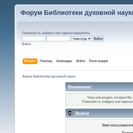
Форум Библиотеки духовной наук
Пожалуйста,
войдите
или
зарегистрируйтесь
.
Войти
Начало
Помощь
Календарь
Войти
Регистрация
Форум Библиотеки духовной науки
Внимание!
Тема или раздел, которую Вы 
Пожалуйста, войдите или
зареги
Войти
Имя пользовател