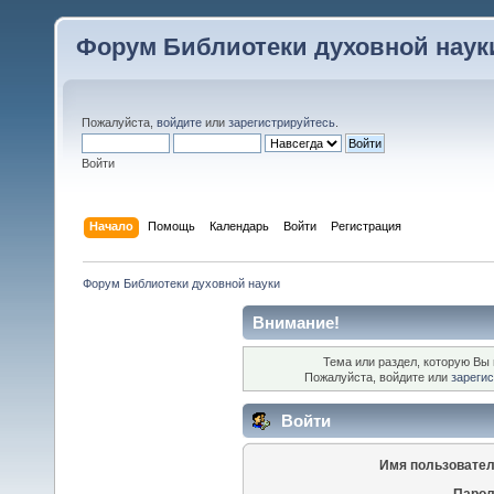
Форум Библиотеки духовной наук
Пожалуйста,
войдите
или
зарегистрируйтесь
.
Войти
Начало
Помощь
Календарь
Войти
Регистрация
Форум Библиотеки духовной науки
Внимание!
Тема или раздел, которую Вы 
Пожалуйста, войдите или
зареги
Войти
Имя пользовател