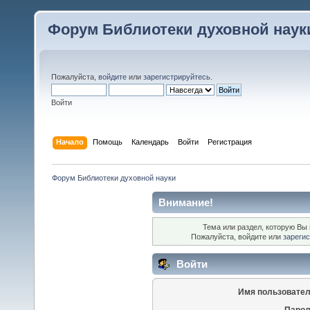
Форум Библиотеки духовной наук
Пожалуйста,
войдите
или
зарегистрируйтесь
.
Войти
Начало
Помощь
Календарь
Войти
Регистрация
Форум Библиотеки духовной науки
Внимание!
Тема или раздел, которую Вы 
Пожалуйста, войдите или
зареги
Войти
Имя пользовател