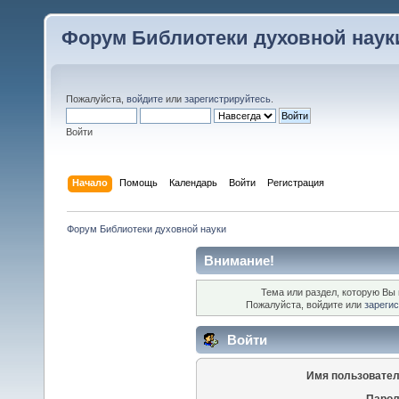
Форум Библиотеки духовной наук
Пожалуйста,
войдите
или
зарегистрируйтесь
.
Войти
Начало
Помощь
Календарь
Войти
Регистрация
Форум Библиотеки духовной науки
Внимание!
Тема или раздел, которую Вы 
Пожалуйста, войдите или
зареги
Войти
Имя пользовател