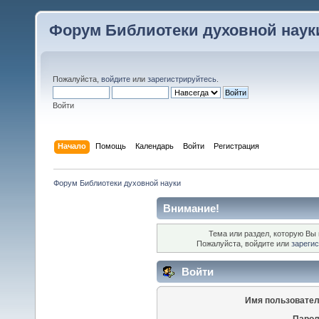
Форум Библиотеки духовной наук
Пожалуйста,
войдите
или
зарегистрируйтесь
.
Войти
Начало
Помощь
Календарь
Войти
Регистрация
Форум Библиотеки духовной науки
Внимание!
Тема или раздел, которую Вы 
Пожалуйста, войдите или
зареги
Войти
Имя пользовател