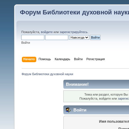
Форум Библиотеки духовной наук
Пожалуйста,
войдите
или
зарегистрируйтесь
.
Войти
Начало
Помощь
Календарь
Войти
Регистрация
Форум Библиотеки духовной науки
Внимание!
Тема или раздел, которую Вы 
Пожалуйста, войдите или
зареги
Войти
Имя пользовател