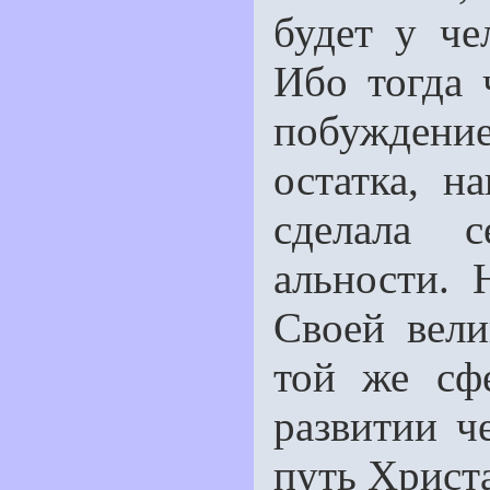
будет у че
Ибо тогда 
побуждение
остатка, н
сделала с
альности. 
Своей вел
той же сф
развитии ч
путь Христа