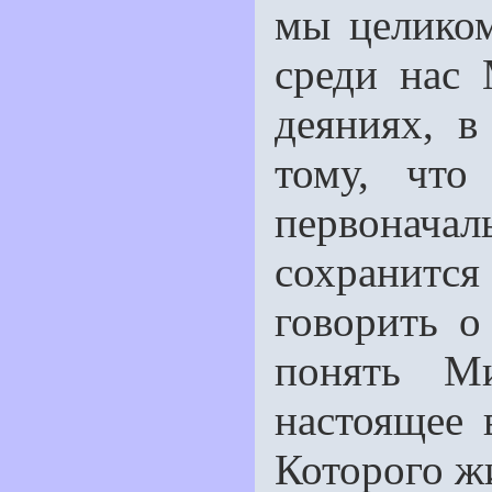
мы целиком
среди нас 
деяниях, 
тому, что
первонача
сохранитс
говорить о
понять М
настоящее 
Которого жи