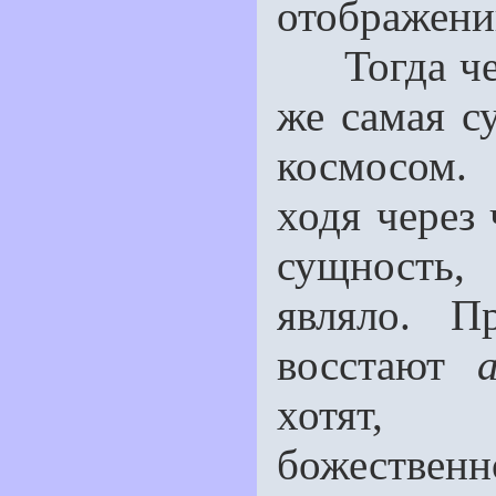
отображени
Тогда чере
же самая с
космосом.
ходя через 
сущность,
являло. П
восстают
хотят, 
божественн