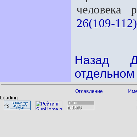
человека 
26(109-112)
Назад
отдельном 
Оглавление
Име
Loading