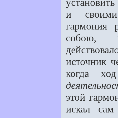
установить
и своими
гармония 
собою, и
действова
источник ч
когда хо
деятельнос
этой гармо
искал сам