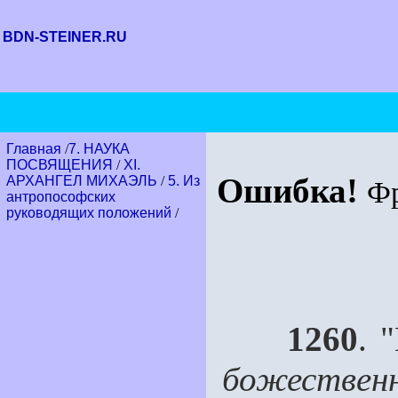
BDN-STEINER.RU
Главная
/
7. НАУКА
ПОСВЯЩЕНИЯ
/
XI.
Ошибка!
АРХАНГЕЛ МИХАЭЛЬ
/
5. Из
Ф
антропософских
руководящих положений
/
1260
. 
божествен