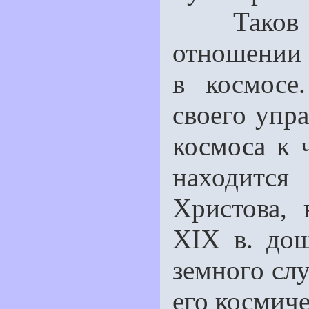
Таков ко
отношении 
в космосе
своего упра
космоса к 
находится
Христова,
XIX в. дош
земного слу
его космиче