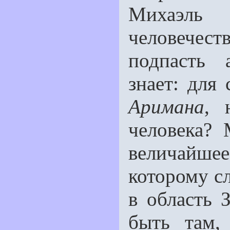
Михаэль
человечест
подпасть 
знает: для 
Аримана
, 
человека? 
величайшее
которому с
в область 
быть там, 