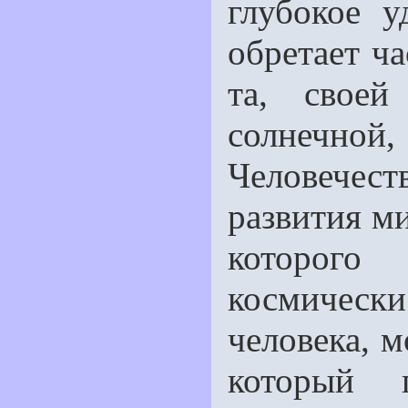
глубокое у
обретает ча
та, своей
солнечно
Человечест
развития ми
которого
космическ
человека, м
который 