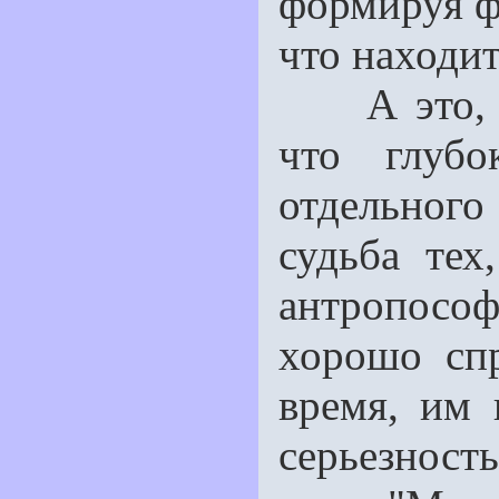
формируя ф
что находи
А это, в 
что глубо
отдельног
судьба тех
антропософ
хорошо сп­
время, им 
серьезность