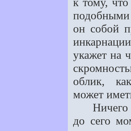
к тому, что
подобными 
он собой п
инкарнации
укажет на 
скромность
облик, ка
может имет
Ничего по
до сего мо