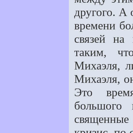
другого. А 
времени бо
связей на
таким, ч
Михаэля, л
Михаэля, он
Это врем
большого 
священные
кризис, по 