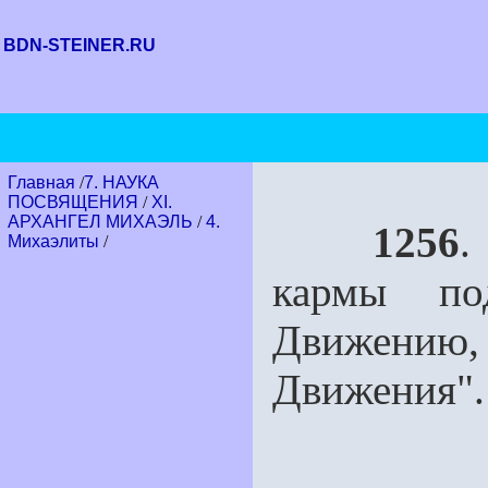
BDN-STEINER.RU
Главная
/
7. НАУКА
ПОСВЯЩЕНИЯ
/
XI.
АРХАНГЕЛ МИХАЭЛЬ
/
4.
1256
.
Михаэлиты
/
кармы по
Движению,
Движения".