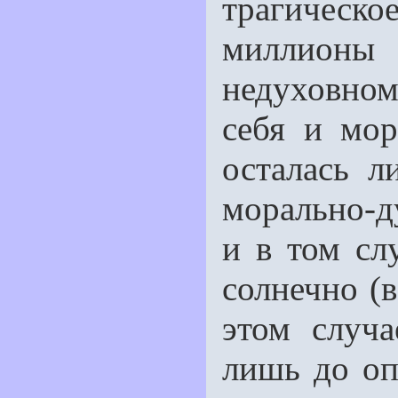
трагичес
миллионы
недуховно
себя и мор
осталась 
морально-
и в том сл
солнечно (в
этом случа
лишь до опр