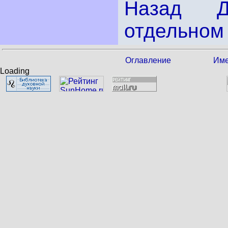
Назад
отдельном 
Оглавление
Име
Loading