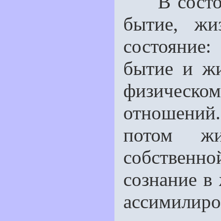
В состоян
бытие, жи
состояние:
бытие и жи
физическо
отношений.
потом жи
собственн
сознание в
ассимилиро