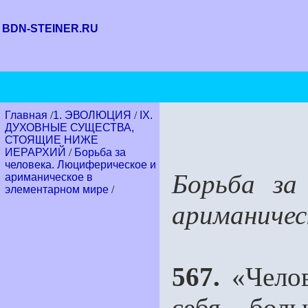
BDN-STEINER.RU
Главная
/
1. ЭВОЛЮЦИЯ
/
IX.
ДУХОВНЫЕ СУЩЕСТВА,
СТОЯЩИЕ НИЖЕ
ИЕРАРХИЙ
/
Борьба за
человека. Люциферическое и
Борьба за
ариманическое в
элементарном мире
/
ариманичес
567.
«Челов
себя боль