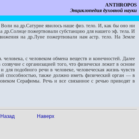
ANTHROPOS
Энциклопедия духовной науки
Воли на др.Сатурне явилось наше физ. тело. И, как бы оно ни
а др.Солнце пожертвовали субстанцию для нашего эф. тела. И
ижения на др.Луне пожертвовали нам астр. тело. На Земле
 человека, с человеком обмена веществ и конечностей. Далее
созвучие с организацией того, что физически лежит в основе
 и для подобного речи в человеке, человеческая жизнь чувств
ной способностью, также должно иметь физический орган — в
овеком Серафимы. Речь и все связанное с речью приводят в
Назад
Наверх