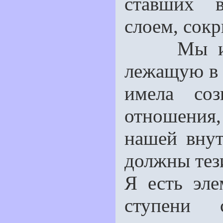
ставших в
слоем, сокр
Мы имеем
лежащую в 
имела со
отношения,
нашей вну
должны тез
Я есть эле
ступени 