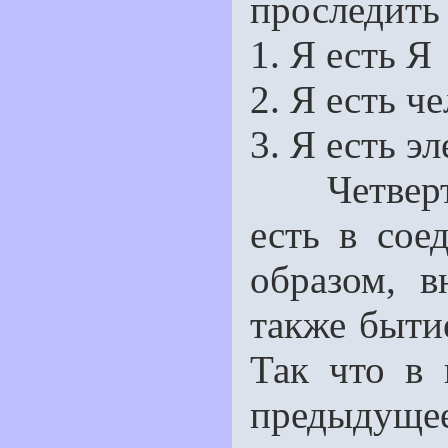
проследить 
1. Я есть Я
2. Я есть ч
3. Я есть эле
Четвертым
есть в соед
образом, в
также быти
Так что в
предыдуще