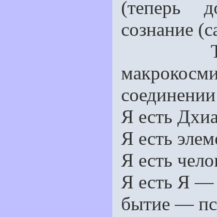
(теперь д
сознание (с
Так ещ
макрокос
соединении
Я есть Дхи
Я есть эле
Я есть чел
Я есть Я —
бытие — пс