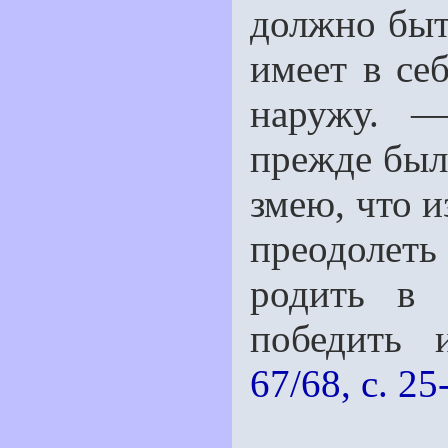
должно быт
имеет в се
наружу. —
прежде был
змею, что и
преодолеть
родить в 
победить и
67/68, с. 25