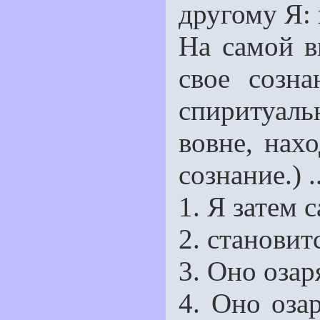
другому Я:
На самой в
свое созн
спиритуаль
вовне, нах
сознание.) .
1. Я затем 
2. становит
3. Оно озар
4. Оно оза