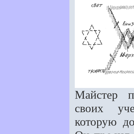
Майстер п
своих уче
которую д