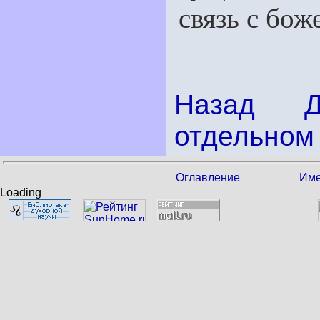
связь с бо
Назад
отдельном 
Оглавление
Име
Loading