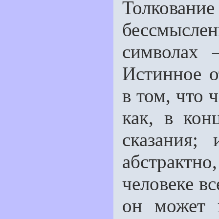
Толкован
бессмыслен
символах 
Истинное о
в том, что 
как, в кон
сказания;
абстрактно
человеке вс
он может 