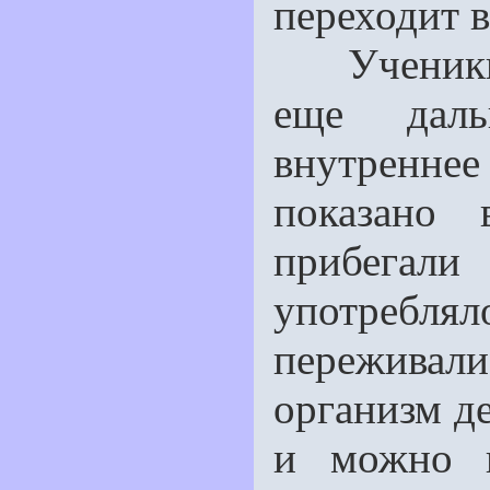
переходит в
Ученики т
еще даль
внутренне
показано 
прибегали
употребля
переживали
организм де
и можно п