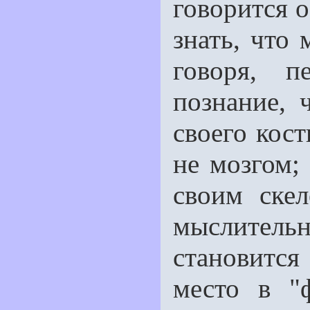
говорится о
знать, что
говоря, п
познание, 
своего кост
не мозгом;
своим скел
мыслитель
становитс
место в "