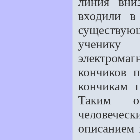
линия вни
входили в
существую
ученику 
электромагн
кончиков 
кончикам 
Таким об
человече
описанием 