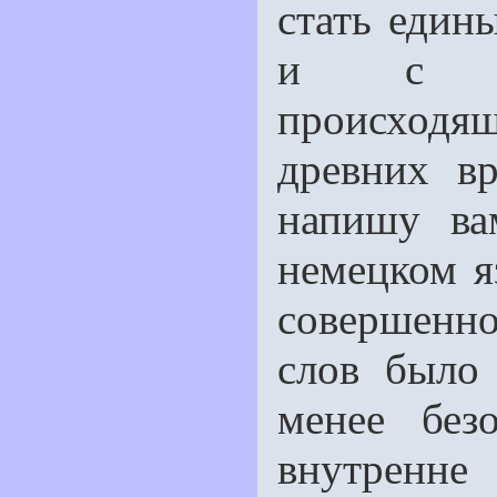
стать едины
и с на
происходя
древних в
напишу ва
немецком я
совершенно
слов было
менее без
внутренне