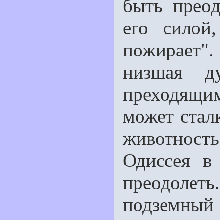
быть преод
его силой
пожирает".
низшая ду
преходящим
может стал
животнос
Одиссея в
преодолет
подземный