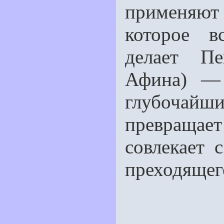
применяю
которое в
делает Пе
Афина) — 
глубоча
превращает
совлекает 
преходящег