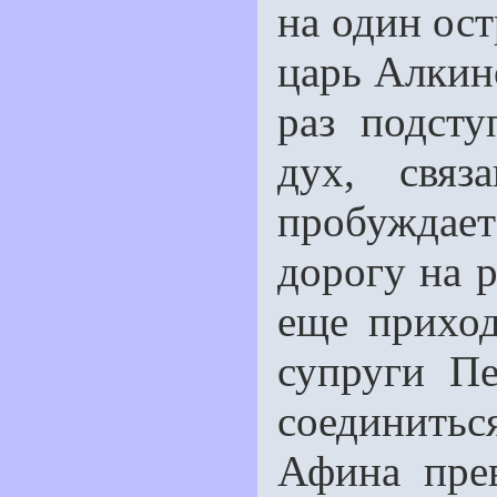
на один ост
царь Алкин
раз подсту
дух, связ
пробуждае
дорогу на 
еще приход
супруги П
соединить
Афина пре