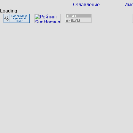
Оглавление
Име
Loading