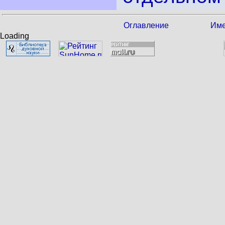
Оглавление
Име
Loading