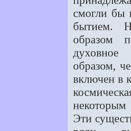
смогли бы 
бытием. 
образом п
духовное
образом, ч
включен в 
космическ
некоторым 
Эти сущест