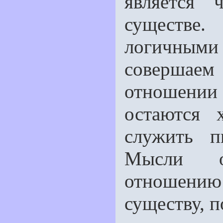
является 
существе
логичными
совершае
отношени
остаются 
служить п
Мысли о
отношению
существу, 