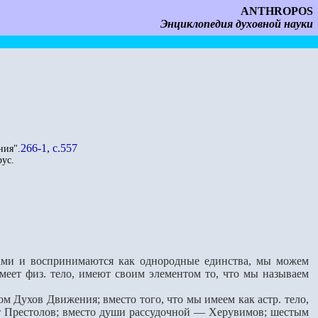
ANTHROPOS
Энциклопедия духовной науки
266-1, с.557
ния".
ус.
вами и воспринимаются как однородные единства, мы можем
имеет физ. тело, имеют своим элементом то, что мы называем
 Духов Движения; вместо того, что мы имеем как астр. тело,
 Престолов; вместо души рассудочной — Херувимов; шестым