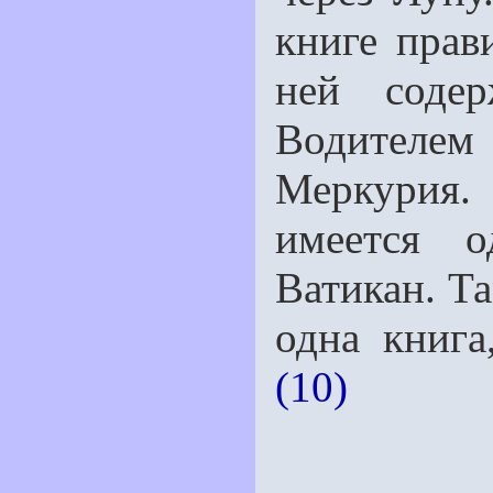
книге прав
ней содер
Водителем
Меркурия. 
имеется о
Ватикан. Та
одна книга
(10)