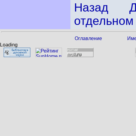
Назад
отдельном 
Оглавление
Име
Loading