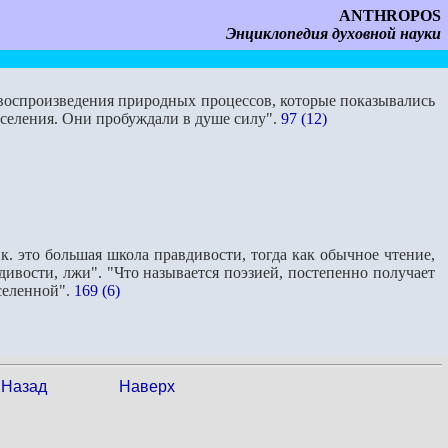
ANTHROPOS
Энциклопедия духовной науки
 воспроизведения природных процессов, которые показывались
аселения. Они пробуждали в душе силу".
97 (12)
. это большая школа правдивости, тогда как обычное чтение,
ивости, лжи". "Что называется поэзией, постепенно получает
селенной".
169 (6)
Назад
Наверх