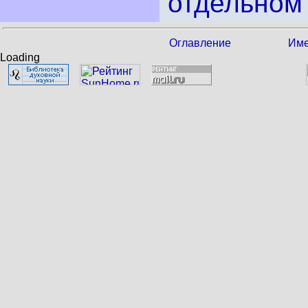
отдельном 
Оглавление
Име
Loading