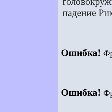
головокруж
падение Ри
Ошибка!
Ф
Ошибка!
Ф