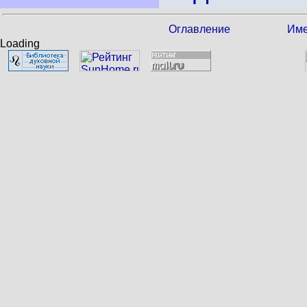
Оглавление
Име
Loading