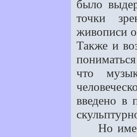
было выде
точки зре
живописи о
Также и во
пониматься
что музык
человечес
введено в 
скульптурн
Но именно