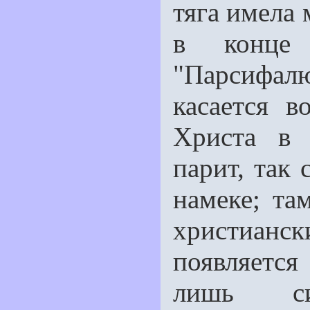
тяга имела 
в конце
"Парсифалю
касается в
Христа в 
парит, так 
намеке; та
христианск
появляется
лишь си