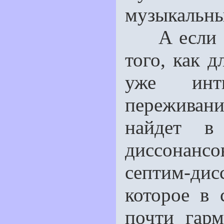
музыкальны
А если за
того, как 
уже инт
переживан
найдет в
диссонанс
септим-ди
которое в 
почти гарм