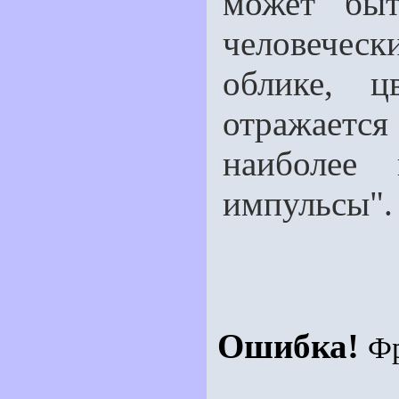
может быт
человечес
облике, ц
отражается 
наиболее
импульсы".
Ошибка!
Ф