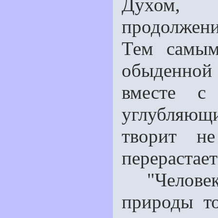
Духом, 
продолжен
Тем самым
обыденной
вместе с
углубляющ
творит н
перерастает
"Человек 
природы то