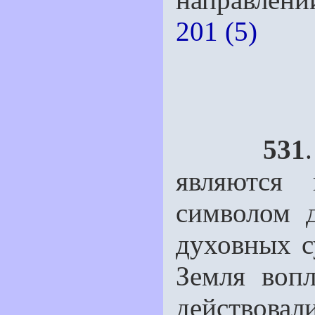
201 (5)
531
являются
символом 
духовных с
Земля вопл
действовал