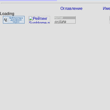
Оглавление
Име
Loading