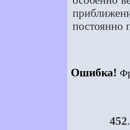
приближени
постоянно 
Ошибка!
Ф
452