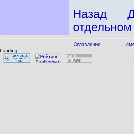
Назад
отдельном 
Оглавление
Име
Loading