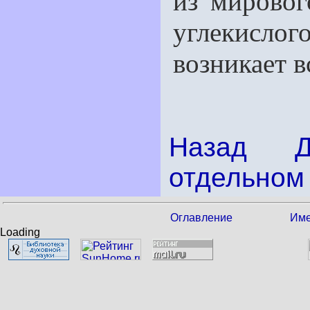
из мировог
углекислого
возникает в
Назад
отдельном 
Оглавление
Име
Loading