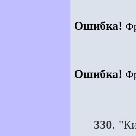
Ошибка!
Ф
Ошибка!
Ф
330
. "К