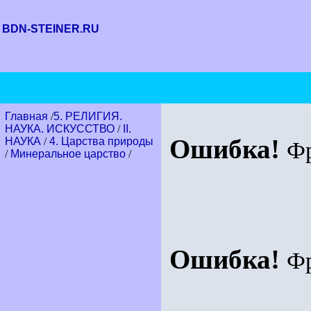
BDN-STEINER.RU
Главная
/
5. РЕЛИГИЯ.
НАУКА. ИСКУССТВО
/
II.
Ошибка!
НАУКА
/
4. Царства природы
Ф
/
Минеральное царство
/
Ошибка!
Ф