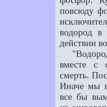
повсюду фо
исключител
водород в 
действии в
"Водород, 
вместе с 
смерть. Пос
Иначе мы 
все бы вым