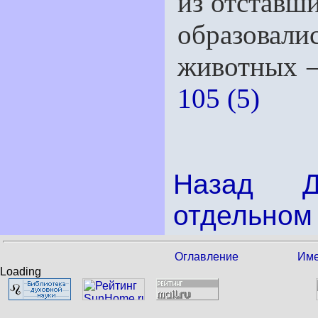
из отставш
образовал
животных —
105 (5)
Назад
отдельном 
Оглавление
Име
Loading