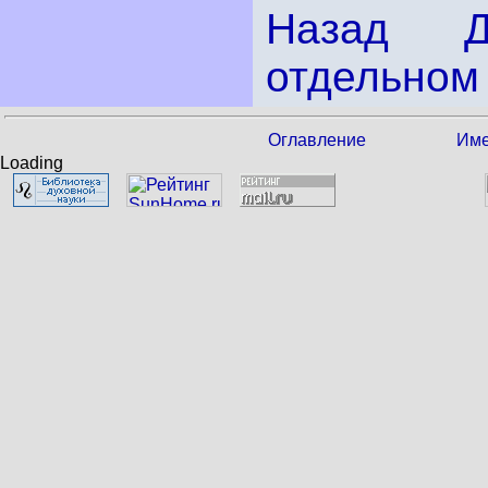
Назад
отдельном 
Оглавление
Име
Loading