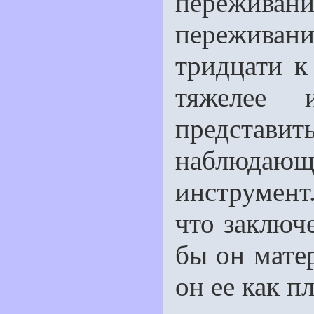
переживани
переживани
тридцати к
тяжелее 
предст
наблюдающ
инструмент.
что заключ
бы он мате
он ее как п