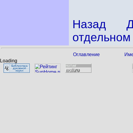
Назад
отдельном 
Оглавление
Име
Loading