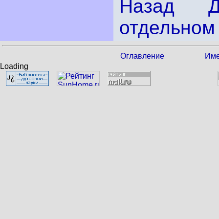
Назад
отдельном 
Оглавление
Име
Loading