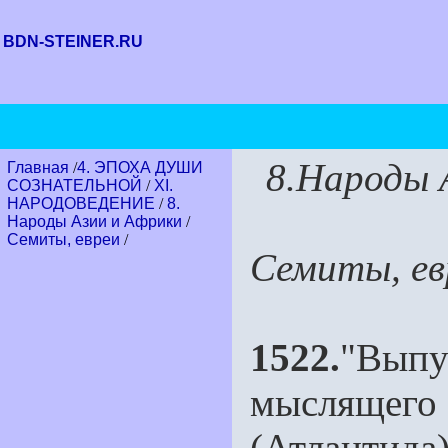
BDN-STEINER.RU
8.Народы 
Главная
/
4. ЭПОХА ДУШИ
СОЗНАТЕЛЬНОЙ
/
XI.
НАРОДОВЕДЕНИЕ
/
8.
Народы Азии и Африки
/
Семиты, евреи
/
Семиты, ев
1522.
"Вып
мыслящего 
(Атлантид