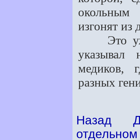
окольным 
изгонят из 
Это уже н
указывал 
медиков, 
разных ген
Назад
отдельном 