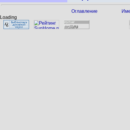
Оглавление
Име
Loading