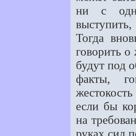
ни с одн
выступить,
Тогда внов
говорить о
будут под 
факты, г
жестокост
если бы ко
на требован
руках сил 