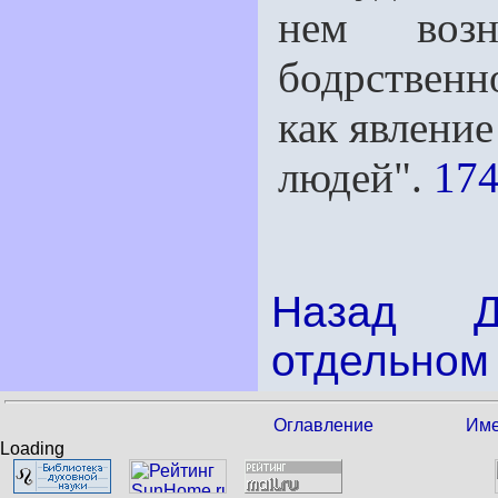
нем воз
бодрствен
как явление
людей".
174
Назад
отдельном 
Оглавление
Име
Loading