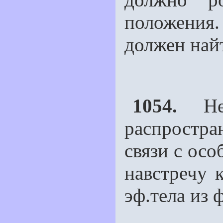
положени
должен найт
1054.
Нерв
распростра
связи с осо
навстречу 
эф.тела из 