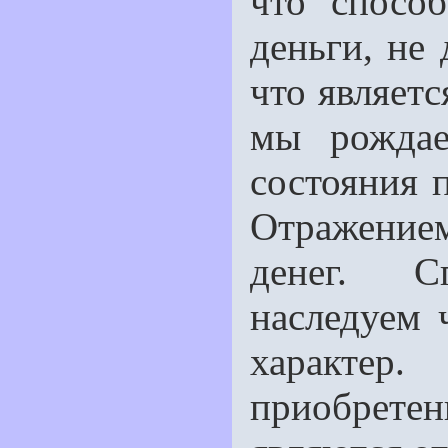
что способ
деньги, не
что являетс
мы рождае
состояния 
Отражением
денег. С
наследуем 
характер
приобрет