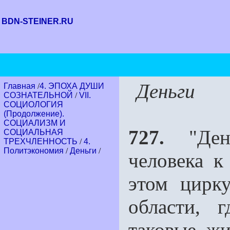
BDN-STEINER.RU
Деньги
Главная
/
4. ЭПОХА ДУШИ
СОЗНАТЕЛЬНОЙ
/
VII.
СОЦИОЛОГИЯ
(Продолжение).
СОЦИАЛИЗМ И
727.
"День
СОЦИАЛЬНАЯ
ТРЕХЧЛЕННОСТЬ
/
4.
Политэкономия
/
Деньги
/
человека к
этом цирк
области, 
таковые, жи