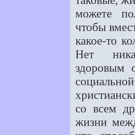
можете по
чтобы вмест
какое-то к
Нет ника
здоровым 
социальной
христиански
со всем д
жизни меж